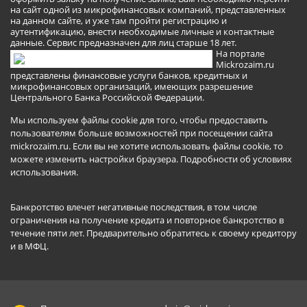
на сайт одной из микрофинансовых компаний, представленных
на данном сайте, и уже там пройти регистрацию и
аутентификацию, внести необходимые личные и контактные
данные. Сервис предназначен для лиц старше 18 лет.
На портале
Mickrozaim.ru
представлены финансовые услуги банков, кредитных и
микрофинансовых организаций, имеющих разрешение
Центрального Банка Российской Федерации.
Мы используем файлы cookie для того, чтобы предоставить
пользователям больше возможностей при посещении сайта
mickrozaim.ru. Если вы не хотите использовать файлы cookie, то
можете изменить настройки браузера.
Подробности об условиях
использования
.
Банкротство влечет негативные последствия, в том числе
ограничения на получение кредита и повторное банкротство в
течение пяти лет. Предварительно обратитесь к своему кредитору
и в МФЦ.