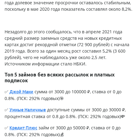
года долевое значение просрочки оставалось стабильным,
поскольку в мае 2020 года показатель составлял около 8,2%.
Незадолго до этого сообщалось, что в апреле 2021 года
средний размер заемных средств на новых кредитных
картах достиг рекордной отметки (72 900 рублей) с начала
2019 года. Всего за один месяц рост составил 5,2% (3 600
рублей), чего не наблюдалось уже около 2,5 лет.
Источником информации стало НБКИ.
Топ 5 займов без всяких рассылок и платных
подписок
✅
сумма от 3000 до 100000 ₽, ставка от 0 до
Джой Мани
0.8%. (ПСК: 292% годовых)🎯
✅
доступные суммы от 3000 до 30000 ₽,
Умные Наличные
процентная ставка от 0.8 до 0.8%. (ПСК: 292% годовых)💸
✅
займ от 3000 до 50000 ₽, ставка от 0 до
Кредит Плюс
0.8%. (ПСК: 292% годовых)💰