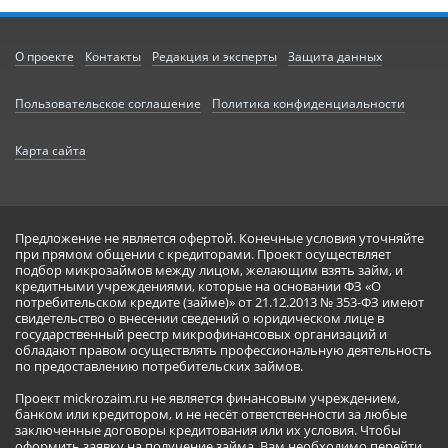
О проекте
Контакты
Редакция и эксперты
Защита данных
Пользовательское соглашение
Политика конфиденциальности
Карта сайта
Предложение не является офертой. Конечные условия уточняйте
при прямом общении с кредиторами. Проект осуществляет
подбор микрозаймов между лицом, желающим взять займ, и
кредитными учреждениями, которые на основании ФЗ «О
потребительском кредите (займе)» от 21.12.2013 № 353-ФЗ имеют
свидетельство о внесении сведений о юридическом лице в
государственный реестр микрофинансовых организаций и
обладают правом осуществлять профессиональную деятельность
по предоставлению потребительских займов.
Проект mickrozaim.ru не является финансовым учреждением,
банком или кредитором, и не несёт ответственности за любые
заключенные договоры кредитования или их условия. Чтобы
оформить заявку на получение займа, Вам необходимо перейти