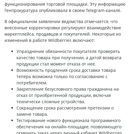
функционирования торговой площадки. Эту информацию
Генпрокуратура опубликовала в своем Telegram-канале.
В официальном заявлении ведомства отмечается, что
внесенные корректировки регулируют взаимодействие
маркетплейса, продавцов и покупателей. Некоторые из
изменений в работе Wildberries включают:
Упразднение обязанности покупателя проверять
качество товара при получении, а датой возврата
продукции стал момент отказа от нее.
Возможность продления срока доставки товара
теперь возможна только по согласованию с
потребителем.
Закрепление безусловного права гражданина на
отказ от приобретенной продукции, включая
технически сложные устройства.
Сокращение срока рассмотрения претензии о
замене товара.
Тестирование нового функционала программного
обеспечения на онлайн-площадке, позволяющего
отменить заказ через личный кабинет Wildberries.