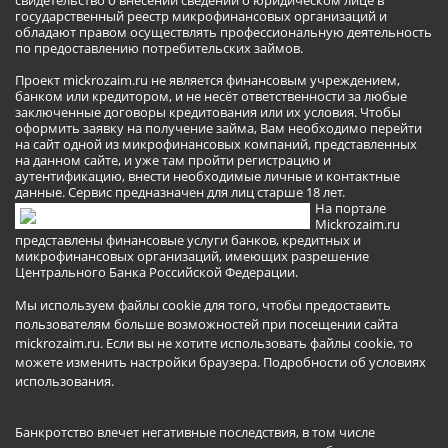
государственный реестр микрофинансовых организаций и
обладают правом осуществлять профессиональную деятельность
по предоставлению потребительских займов.
Проект mickrozaim.ru не является финансовым учреждением,
банком или кредитором, и не несёт ответственности за любые
заключенные договоры кредитования или их условия. Чтобы
оформить заявку на получение займа, Вам необходимо перейти
на сайт одной из микрофинансовых компаний, представленных
на данном сайте, и уже там пройти регистрацию и
аутентификацию, внести необходимые личные и контактные
данные. Сервис предназначен для лиц старше 18 лет.
На портале
Mickrozaim.ru
представлены финансовые услуги банков, кредитных и
микрофинансовых организаций, имеющих разрешение
Центрального Банка Российской Федерации.
Мы используем файлы cookie для того, чтобы предоставить
пользователям больше возможностей при посещении сайта
mickrozaim.ru. Если вы не хотите использовать файлы cookie, то
можете изменить настройки браузера.
Подробности об условиях
использования
.
Банкротство влечет негативные последствия, в том числе