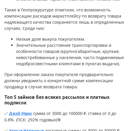
Также в Генпрокуратуре отметили, что возможность
компенсации расходов маркетплейсу по возврату товара
надлежащего качества сохраняется лишь в определенных
случаях. Среди них:
Низкая доля выкупа покупателем.
Значительные расстояния транспортировки и
особенности товаров (крупногабаритные, хрупкие,
невостребованные у населения, часто подменяемые
недобросовестными клиентами в пунктах выдачи).
При оформлении заказа покупателя предварительно
должны уведомить о конкретной сумме компенсации
продавцу в случае возврата товара.
Топ 5 займов без всяких рассылок и платных
подписок
✅
сумма от 3000 до 100000 ₽, ставка от 0 до
Джой Мани
0.8%. (ПСК: 292% годовых)🎯
✅
доступные суммы от 3000 до 30000 ₽,
Умные Наличные