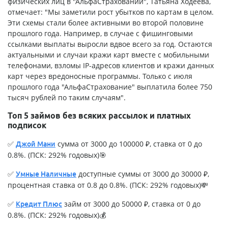
физических лиц в "АльфаСтраховании", Татьяна Ходеева,
отмечает: "Мы заметили рост убытков по картам в целом.
Эти схемы стали более активными во второй половине
прошлого года. Например, в случае с фишинговыми
ссылками выплаты выросли вдвое всего за год. Остаются
актуальными и случаи кражи карт вместе с мобильными
телефонами, взломы IP-адресов клиентов и кражи данных
карт через вредоносные программы. Только с июля
прошлого года "АльфаСтрахование" выплатила более 750
тысяч рублей по таким случаям".
Топ 5 займов без всяких рассылок и платных
подписок
✅
сумма от 3000 до 100000 ₽, ставка от 0 до
Джой Мани
0.8%. (ПСК: 292% годовых)🎯
✅
доступные суммы от 3000 до 30000 ₽,
Умные Наличные
процентная ставка от 0.8 до 0.8%. (ПСК: 292% годовых)💸
✅
займ от 3000 до 50000 ₽, ставка от 0 до
Кредит Плюс
0.8%. (ПСК: 292% годовых)💰