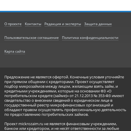
О проекте
Контакты
Редакция и эксперты
Защита данных
Пользовательское соглашение
Политика конфиденциальности
Карта сайта
Предложение не является офертой. Конечные условия уточняйте
при прямом общении с кредиторами. Проект осуществляет
подбор микрозаймов между лицом, желающим взять займ, и
кредитными учреждениями, которые на основании ФЗ «О
потребительском кредите (займе)» от 21.12.2013 № 353-ФЗ имеют
свидетельство о внесении сведений о юридическом лице в
государственный реестр микрофинансовых организаций и
обладают правом осуществлять профессиональную деятельность
по предоставлению потребительских займов.
Проект mickrozaim.ru не является финансовым учреждением,
банком или кредитором, и не несёт ответственности за любые