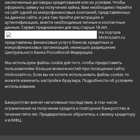
заключенные договоры кредитования или их условия. Чтобы
оформить заявку на получение займа, Вам необходимо перейти
на сайт одной из микрофинансовых компаний, представленных
на данном сайте, и уже там пройти регистрацию и
аутентификацию, внести необходимые личные и контактные
данные. Сервис предназначен для лиц старше 18 лет.
На портале
Mickrozaim.ru
представлены финансовые услуги банков, кредитных и
микрофинансовых организаций, имеющих разрешение
Центрального Банка Российской Федерации.
Мы используем файлы cookie для того, чтобы предоставить
пользователям больше возможностей при посещении сайта
mickrozaim.ru. Если вы не хотите использовать файлы cookie, то
можете изменить настройки браузера.
Подробности об условиях
использования
.
Банкротство влечет негативные последствия, в том числе
ограничения на получение кредита и повторное банкротство в
течение пяти лет. Предварительно обратитесь к своему кредитору
и в МФЦ.