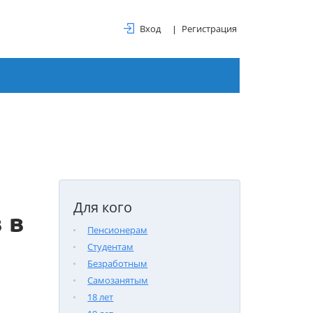
Вход
Регистрация
Для кого
 в
Пенсионерам
Студентам
Безработным
Самозанятым
18 лет