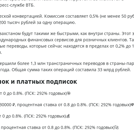
ресс-службе ВТБ.
ской конвертацией. Комиссия составляет 0,5% (не менее 50 руб
200 тысяч рублей за одну операцию.
захстаном будут такими же быстрыми, как внутри страны. Этот 
ждународных финансовых сервисов для розничных клиентов. Т
е переводы, которые сейчас находятся в пределах от 0,2% до 
.
вершили более 1,3 млн трансграничных переводов в страны-па
года. Общая сумма таких операций составила 33 млрд рублей.
лок и платных подписок
т 0 до 0.8%. (ПСК: 292% годовых)🎯
0000 ₽, процентная ставка от 0.8 до 0.8%. (ПСК: 292% годовых)
т 0 до 0.8%. (ПСК: 292% годовых)💰
процентная ставка от 0.8 до 0.8%. (ПСК: 292% годовых)🚀