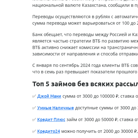
национальной валюте Казахстана, сообщили в п
Переводы осуществляются в рублях с автоматиче
сумма перевода может варьироваться от 100 до 
Банк обещает, что переводы между Россией и Ка
является частью стратегии ВТБ по развитию ме
ВТБ активно снижает комиссии на трансграничны
зависимости от направления и способа отправки
С января по сентябрь 2024 года клиенты ВТБ со
что в семь раз превышает показатели прошлого 
Топ 5 займов без всяких рассы
✅
сумма от 3000 до 100000 ₽, ставка о
Джой Мани
✅
доступные суммы от 3000 до 3
Умные Наличные
✅
займ от 3000 до 50000 ₽, ставка о
Кредит Плюс
✅
можно получить от 2000 до 30000 ₽, 
Кредито24