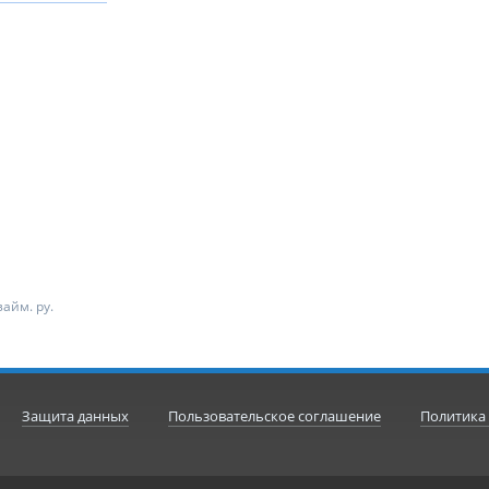
айм. ру.
Защита данных
Пользовательское соглашение
Политика