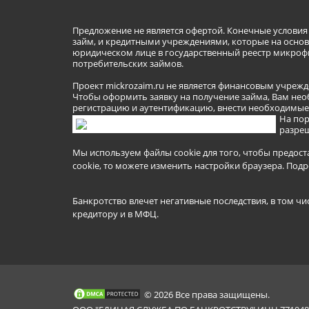
Предложение не является офертой. Конечные услови
займ, и кредитными учреждениями, которые на основа
юридическом лице в государственный реестр микроф
потребительских займов.
Проект mickrozaim.ru не является финансовым учрежд
Чтобы оформить заявку на получение займа, Вам нео
регистрацию и аутентификацию, внести необходимые л
На пор
разреш
Мы используем файлы cookie для того, чтобы предост
cookie, то можете изменить настройки браузера.
Подр
Банкротство влечет негативные последствия, в том чи
кредитору и в МФЦ.
© 2026 Все права защищены.