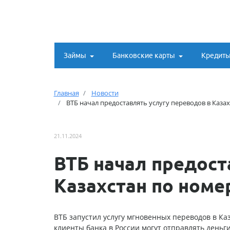
Займы
Банковские карты
Кредит
Главная
Новости
ВТБ начал предоставлять услугу переводов в Каза
21.11.2024
ВТБ начал предост
Казахстан по номе
ВТБ запустил услугу мгновенных переводов в Каз
клиенты банка в России могут отправлять деньг