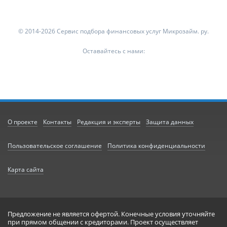
© 2014-2026 Сервис подбора финансовых услуг Микрозайм. ру.
Оставайтесь с нами:
О проекте
Контакты
Редакция и эксперты
Защита данных
Пользовательское соглашение
Политика конфиденциальности
Карта сайта
Предложение не является офертой. Конечные условия уточняйте
при прямом общении с кредиторами. Проект осуществляет