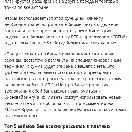
планируется расширение на другие города и торговые
точки по всей стране.
Чтобы воспользоваться этой функцией, клиенту
необходимо зарегистрировать биометрию в отделении
банка или через приложение «Госуслуги Биометрия»,
подключить биометрию к счету ВТБ в приложении «СБПэй»
и дать согласие на обработку биометрических данных.
«Процесс оплаты по биометрии занимает считанные
секунды: достаточно взглянуть на специализированный
терминал, и сумма будет списана с вашего счета. Это
удобный и безопасный способ, который преобразит
платежный рынок страны. Благодаря кросс-банковскому
решению на базе НСПК и Центра биометрических
технологий любой банк может подключиться к
биоэквайрингу, а их клиенты смогут использовать новый
бесконтактный способ оплаты», — прокомментировал
Максим Крукелис, член правления Национальной системы
платежных карт.
Топ 5 займов без всяких рассылок и платных
подписок