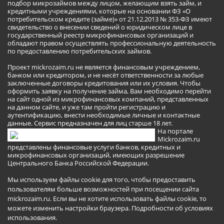
подбор микрозаймов между лицом, желающим взять займ, и
кредитными учреждениями, которые на основании ФЗ «О
потребительском кредите (займе)» от 21.12.2013 № 353-ФЗ имеют
свидетельство о внесении сведений о юридическом лице в
государственный реестр микрофинансовых организаций и
обладают правом осуществлять профессиональную деятельность
по предоставлению потребительских займов.
Проект mickrozaim.ru не является финансовым учреждением,
банком или кредитором, и не несёт ответственности за любые
заключенные договоры кредитования или их условия. Чтобы
оформить заявку на получение займа, Вам необходимо перейти
на сайт одной из микрофинансовых компаний, представленных
на данном сайте, и уже там пройти регистрацию и
аутентификацию, внести необходимые личные и контактные
данные. Сервис предназначен для лиц старше 18 лет.
На портале
Mickrozaim.ru
представлены финансовые услуги банков, кредитных и
микрофинансовых организаций, имеющих разрешение
Центрального Банка Российской Федерации.
Мы используем файлы cookie для того, чтобы предоставить
пользователям больше возможностей при посещении сайта
mickrozaim.ru. Если вы не хотите использовать файлы cookie, то
можете изменить настройки браузера.
Подробности об условиях
использования
.