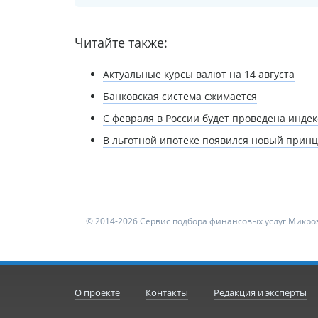
Читайте также:
Актуальные курсы валют на 14 августа
Банковская система сжимается
С февраля в России будет проведена инде
В льготной ипотеке появился новый прин
© 2014-2026 Сервис подбора финансовых услуг Микроз
О проекте
Контакты
Редакция и эксперты