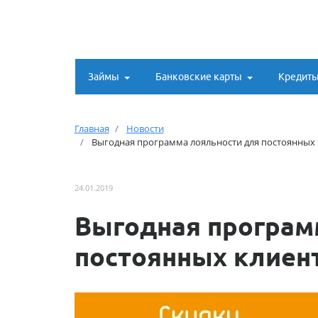
Займы
Банковские карты
Кредит
Главная
Новости
Выгодная программа лояльности для постоянных
24.01.2019
Выгодная програм
постоянных клиен