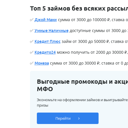
Топ 5 займов без всяких рассы
✅
сумма от 3000 до 100000 ₽, ставка о
Джой Мани
✅
доступные суммы от 3000 до 3
Умные Наличные
✅
займ от 3000 до 50000 ₽, ставка о
Кредит Плюс
✅
можно получить от 2000 до 30000 ₽, 
Кредито24
✅
сумма от 3000 до 30000 ₽, ставка от 0 д
Монеза
Выгодные промокоды и акц
МФО
Экономьте на оформлении займов и выигрывайте
призы
Перейти