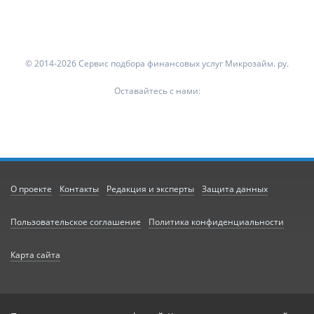
© 2014-2026 Сервис подбора финансовых услуг Микрозайм. ру.
Оставайтесь с нами:
О проекте
Контакты
Редакция и эксперты
Защита данных
Пользовательское соглашение
Политика конфиденциальности
Карта сайта