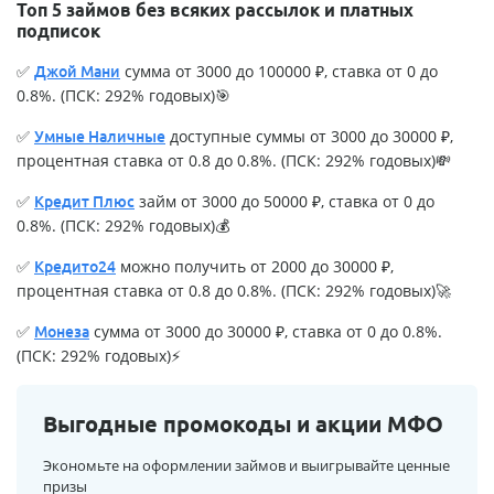
Топ 5 займов без всяких рассылок и платных
подписок
✅
сумма от 3000 до 100000 ₽, ставка от 0 до
Джой Мани
0.8%. (ПСК: 292% годовых)🎯
✅
доступные суммы от 3000 до 30000 ₽,
Умные Наличные
процентная ставка от 0.8 до 0.8%. (ПСК: 292% годовых)💸
✅
займ от 3000 до 50000 ₽, ставка от 0 до
Кредит Плюс
0.8%. (ПСК: 292% годовых)💰
✅
можно получить от 2000 до 30000 ₽,
Кредито24
процентная ставка от 0.8 до 0.8%. (ПСК: 292% годовых)🚀
✅
сумма от 3000 до 30000 ₽, ставка от 0 до 0.8%.
Монеза
(ПСК: 292% годовых)⚡
Выгодные промокоды и акции МФО
Экономьте на оформлении займов и выигрывайте ценные
призы