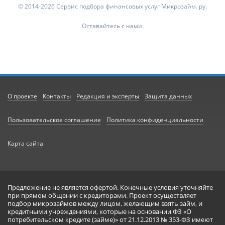
© 2014-2026 Сервис подбора финансовых услуг Микрозайм. ру.
Оставайтесь с нами:
О проекте
Контакты
Редакция и эксперты
Защита данных
Пользовательское соглашение
Политика конфиденциальности
Карта сайта
Предложение не является офертой. Конечные условия уточняйте
при прямом общении с кредиторами. Проект осуществляет
подбор микрозаймов между лицом, желающим взять займ, и
кредитными учреждениями, которые на основании ФЗ «О
потребительском кредите (займе)» от 21.12.2013 № 353-ФЗ имеют