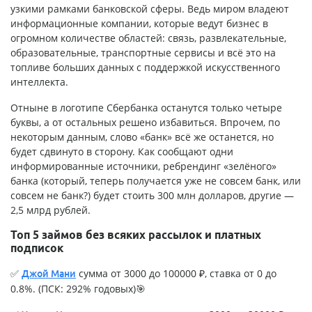
узкими рамками банковской сферы. Ведь миром владеют
информационные компании, которые ведут бизнес в
огромном количестве областей: связь, развлекательные,
образовательные, транспортные сервисы и всё это на
топливе больших данных с поддержкой искусственного
интеллекта.
Отныне в логотипе Сбербанка останутся только четыре
буквы, а от остальных решено избавиться. Впрочем, по
некоторым данным, слово «банк» всё же останется, но
будет сдвинуто в сторону. Как сообщают одни
информированные источники, ребрендинг «зелёного»
банка (который, теперь получается уже не совсем банк, или
совсем не банк?) будет стоить 300 млн долларов, другие —
2,5 млрд рублей.
Топ 5 займов без всяких рассылок и платных
подписок
✅
сумма от 3000 до 100000 ₽, ставка от 0 до
Джой Мани
0.8%. (ПСК: 292% годовых)🎯