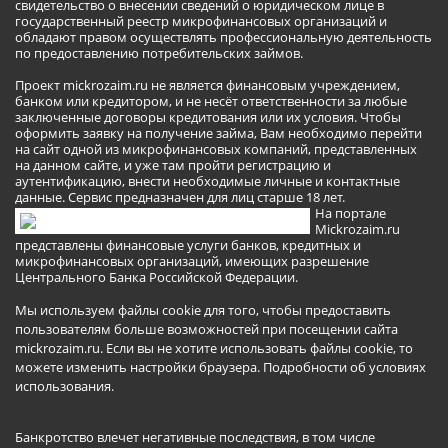
свидетельство о внесении сведений о юридическом лице в
государственный реестр микрофинансовых организаций и
обладают правом осуществлять профессиональную деятельность
по предоставлению потребительских займов.
Проект mickrozaim.ru не является финансовым учреждением,
банком или кредитором, и не несёт ответственности за любые
заключенные договоры кредитования или их условия. Чтобы
оформить заявку на получение займа, Вам необходимо перейти
на сайт одной из микрофинансовых компаний, представленных
на данном сайте, и уже там пройти регистрацию и
аутентификацию, внести необходимые личные и контактные
данные. Сервис предназначен для лиц старше 18 лет.
На портале
Mickrozaim.ru
представлены финансовые услуги банков, кредитных и
микрофинансовых организаций, имеющих разрешение
Центрального Банка Российской Федерации.
Мы используем файлы cookie для того, чтобы предоставить
пользователям больше возможностей при посещении сайта
mickrozaim.ru. Если вы не хотите использовать файлы cookie, то
можете изменить настройки браузера.
Подробности об условиях
использования
.
Банкротство влечет негативные последствия, в том числе