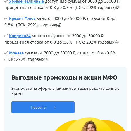
✅
доступные суммы от 3000 до 30000 ₽,
Умные Наличные
процентная ставка от 0.8 до 0.8%. (ПСК: 292% годовых)💸
✅
займ от 3000 до 50000 ₽, ставка от 0 до
Кредит Плюс
0.8%. (ПСК: 292% годовых)💰
✅
можно получить от 2000 до 30000 ₽,
Кредито24
процентная ставка от 0.8 до 0.8%. (ПСК: 292% годовых)🚀
✅
сумма от 3000 до 30000 ₽, ставка от 0 до 0.8%.
Монеза
(ПСК: 292% годовых)⚡
Выгодные промокоды и акции МФО
Экономьте на оформлении займов и выигрывайте ценные
призы
Перейти