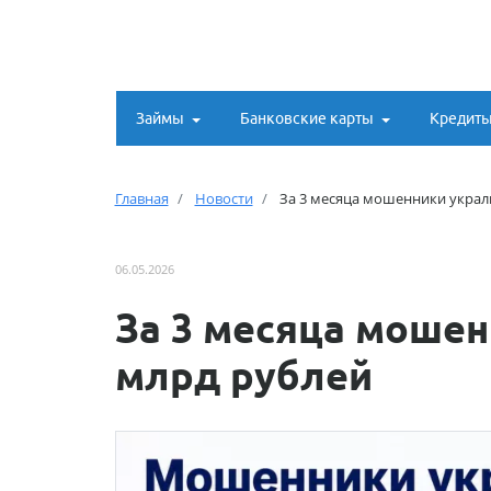
Займы
Банковские карты
Кредит
Главная
Новости
За 3 месяца мошенники украли
06.05.2026
За 3 месяца мошен
млрд рублей