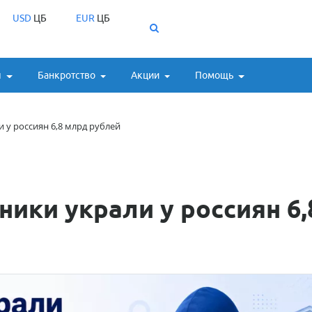
USD
ЦБ
EUR
ЦБ
ы
Банкротство
Акции
Помощь
 у россиян 6,8 млрд рублей
ники украли у россиян 6,