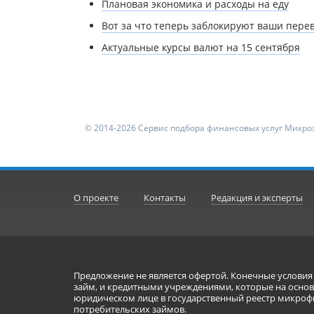
Плановая экономика и расходы на еду
Вот за что теперь заблокируют ваши пере
Актуальные курсы валют на 15 сентября
© 2014-2026 Сервис подбора финансовых услуг Микроз
О проекте
Контакты
Редакция и эксперты
Предложение не является офертой. Конечные услови
займ, и кредитными учреждениями, которые на основа
юридическом лице в государственный реестр микроф
потребительских займов.