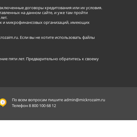
заключенные договоры кредитования или их условия.
авленных на данном сайте, и уже там пройти
лет.
ных и микрофинансовых организаций, имеющих
ozaim.ru. Если вы не хотите использовать файлы
ение пяти лет. Предварительно обратитесь к своему
По всем вопросам пишите
admin@mickrozaim.ru
Телефон 8 800 100 68 12