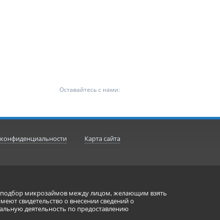
Оставайтесь с нами:
 конфиденциальности
Карта сайта
ет подбор микрозаймов между лицом, желающим взять
имеют свидетельство о внесении сведений о
альную деятельность по предоставлению