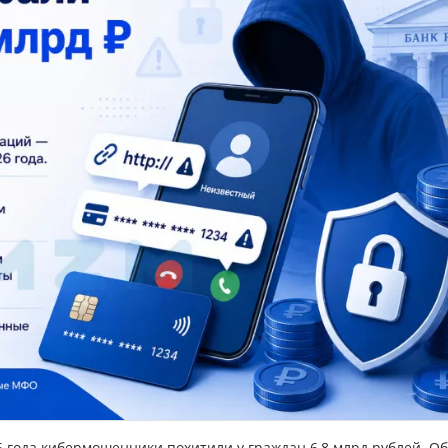
6 года кибермошенники похитили у граждан 6,8 млрд рублей. О