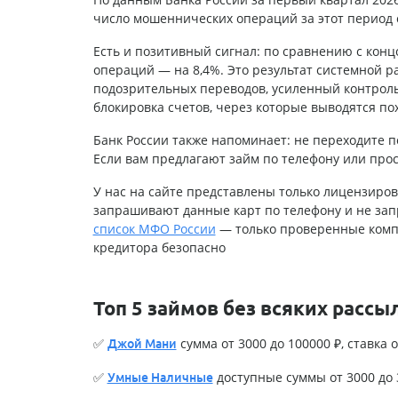
число мошеннических операций за этот период 
Есть и позитивный сигнал: по сравнению с конц
операций — на 8,4%. Это результат системной 
подозрительных переводов, усиленный контрол
блокировка счетов, через которые выводятся п
Банк России также напоминает: не переходите 
Если вам предлагают займ по телефону или про
У нас на сайте представлены только лицензиро
запрашивают данные карт по телефону и не зап
список МФО России
— только проверенные компа
кредитора безопасно
Топ 5 займов без всяких рассы
✅
сумма от 3000 до 100000 ₽, ставка о
Джой Мани
✅
доступные суммы от 3000 до 3
Умные Наличные