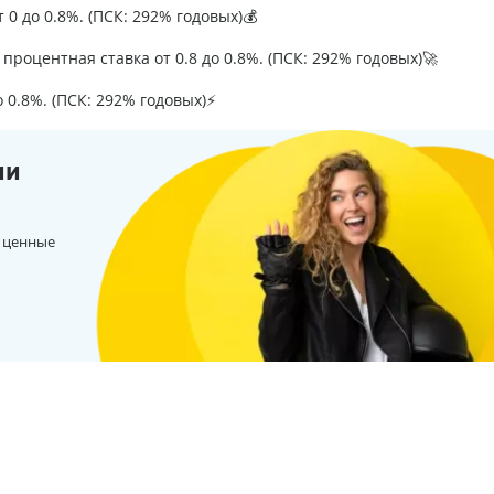
т 0 до 0.8%. (ПСК: 292% годовых)💰
процентная ставка от 0.8 до 0.8%. (ПСК: 292% годовых)🚀
о 0.8%. (ПСК: 292% годовых)⚡
ии
 ценные