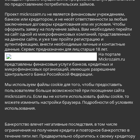
по предоставлению потребительских займов.
Проект mickrozaim.ru не является финансовым учреждением,
банком или кредитором, и не несёт ответственности за любые
заключенные договоры кредитования или их условия. Чтобы
оформить заявку на получение займа, Вам необходимо перейти
на сайт одной из микрофинансовых компаний, представленных
на данном сайте, и уже там пройти регистрацию и
аутентификацию, внести необходимые личные и контактные
данные. Сервис предназначен для лиц старше 18 лет.
На портале
Mickrozaim.ru
представлены финансовые услуги банков, кредитных и
микрофинансовых организаций, имеющих разрешение
Центрального Банка Российской Федерации.
Мы используем файлы cookie для того, чтобы предоставить
пользователям больше возможностей при посещении сайта
mickrozaim.ru. Если вы не хотите использовать файлы cookie, то
можете изменить настройки браузера.
Подробности об условиях
использования
.
Банкротство влечет негативные последствия, в том числе
ограничения на получение кредита и повторное банкротство в
течение пяти лет. Предварительно обратитесь к своему кредитору