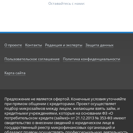
Оставайтесь с нами:
О проекте
Контакты
Редакция и эксперты
Защита данных
Пользовательское соглашение
Политика конфиденциальности
Карта сайта
Предложение не является офертой. Конечные условия уточняйте
при прямом общении с кредиторами. Проект осуществляет
подбор микрозаймов между лицом, желающим взять займ, и
кредитными учреждениями, которые на основании ФЗ «О
потребительском кредите (займе)» от 21.12.2013 № 353-ФЗ имеют
свидетельство о внесении сведений о юридическом лице в
государственный реестр микрофинансовых организаций и
обладают правом осуществлять профессиональную деятельность