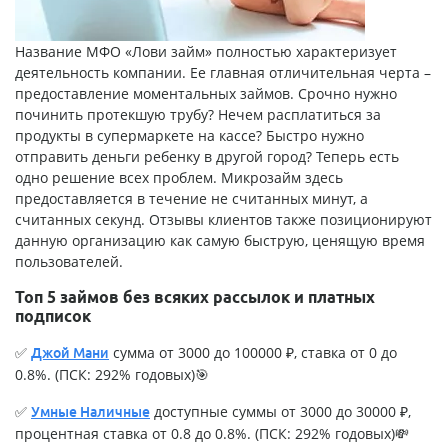
Название МФО «
Лови займ
» полностью характеризует
деятельность компании. Ее главная отличительная черта –
предоставление моментальных займов. Срочно нужно
починить протекшую трубу? Нечем расплатиться за
продукты в супермаркете на кассе? Быстро нужно
отправить деньги ребенку в другой город? Теперь есть
одно решение всех проблем. Микрозайм здесь
предоставляется в течение не считанных минут, а
считанных секунд. Отзывы клиентов также позиционируют
данную организацию как самую быструю, ценящую время
пользователей.
Топ 5 займов без всяких рассылок и платных
подписок
✅
сумма от 3000 до 100000 ₽, ставка от 0 до
Джой Мани
0.8%. (ПСК: 292% годовых)🎯
✅
доступные суммы от 3000 до 30000 ₽,
Умные Наличные
процентная ставка от 0.8 до 0.8%. (ПСК: 292% годовых)💸