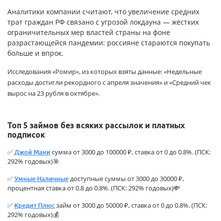
Аналитики компании считают, что увеличение средних
трат граждан РФ связано с угрозой локдауна — жёстких
ограничительных мер властей страны на фоне
разрастающейся пандемии: россияне стараются покупать
больше и впрок.
Исследования «Ромир», из которых взяты данные: «Недельные
расходы достигли рекордного с апреля значения» и «Средний чек
вырос на 23 рубля в октябре».
Топ 5 займов без всяких рассылок и платных
подписок
✅
сумма от 3000 до 100000 ₽, ставка от 0 до 0.8%. (ПСК:
Джой Мани
292% годовых)🎯
✅
доступные суммы от 3000 до 30000 ₽,
Умные Наличные
процентная ставка от 0.8 до 0.8%. (ПСК: 292% годовых)💸
✅
займ от 3000 до 50000 ₽, ставка от 0 до 0.8%. (ПСК:
Кредит Плюс
292% годовых)💰