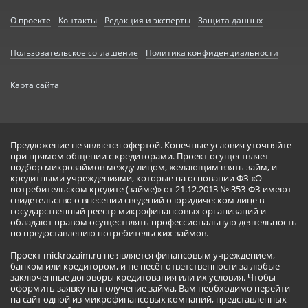
О проекте
Контакты
Редакция и эксперты
Защита данных
Пользовательское соглашение
Политика конфиденциальности
Карта сайта
Предложение не является офертой. Конечные условия уточняйте
при прямом общении с кредиторами. Проект осуществляет
подбор микрозаймов между лицом, желающим взять займ, и
кредитными учреждениями, которые на основании ФЗ «О
потребительском кредите (займе)» от 21.12.2013 № 353-ФЗ имеют
свидетельство о внесении сведений о юридическом лице в
государственный реестр микрофинансовых организаций и
обладают правом осуществлять профессиональную деятельность
по предоставлению потребительских займов.
Проект mickrozaim.ru не является финансовым учреждением,
банком или кредитором, и не несёт ответственности за любые
заключенные договоры кредитования или их условия. Чтобы
оформить заявку на получение займа, Вам необходимо перейти
на сайт одной из микрофинансовых компаний, представленных