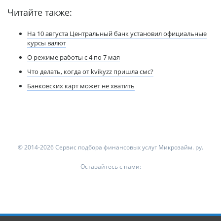
Читайте также:
На 10 августа Центральный банк установил официальные
курсы валют
О режиме работы с 4 по 7 мая
Что делать, когда от kvikyzz пришла смс?
Банковских карт может не хватить
© 2014-2026 Сервис подбора финансовых услуг Микрозайм. ру.
Оставайтесь с нами: