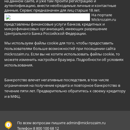
на данном сайте, и уже там пройти регистрацию и
аутентификацию, внести необходимые личные и контактные
данные. Сервис предназначен для лиц старше 18 лет.
На портале
Mickrozaim.ru
представлены финансовые услуги банков, кредитных и
микрофинансовых организаций, имеющих разрешение
Центрального Банка Российской Федерации.
Мы используем файлы cookie для того, чтобы предоставить
пользователям больше возможностей при посещении сайта
mickrozaim.ru. Если вы не хотите использовать файлы cookie, то
можете изменить настройки браузера.
Подробности об условиях
использования
.
Банкротство влечет негативные последствия, в том числе
ограничения на получение кредита и повторное банкротство в
течение пяти лет. Предварительно обратитесь к своему кредитору
и в МФЦ.
По всем вопросам пишите
admin@mickrozaim.ru
Телефон 8 800 100 68 12