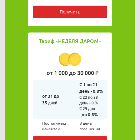
Получить
Тариф
«НЕДЕЛЯ ДАРОМ»
от 1 000 до 30 000 ₽
С 1 по 21
день - 0.8%
от 31 до
С 22 по 28
35
дней
день - 0 %
С 29 дня
до 0.8%
-
Постоянным
В день
клиентам
погашения