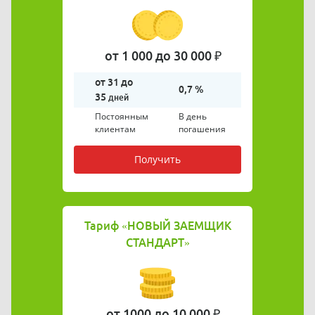
от 1 000 до 30 000 ₽
от 31 до
0,7 %
35
дней
Постоянным
В день
клиентам
погашения
Получить
Тариф
«НОВЫЙ ЗАЕМЩИК
СТАНДАРТ»
от 1000 до 10 000 ₽