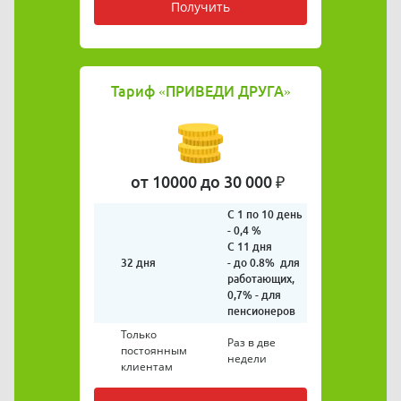
Получить
Тариф
«ПРИВЕДИ ДРУГА»
от 10000 до 30 000 ₽
С 1 по 10 день
- 0,4 %
С 11 дня
32 дня
- до 0.8% для
работающих,
0,7% - для
пенсионеров
Только
Раз в две
постоянным
недели
клиентам