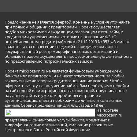
Предложение не является офертой. Конечные условия уточняйте
при прямом общении с кредиторами. Проект осуществляет
подбор микрозаймов между лицом, желающим взять займ, и
кредитными учреждениями, которые на основании ФЗ «О
потребительском кредите (займе)» от 21.12.2013 № 353-ФЗ имеют
свидетельство о внесении сведений о юридическом лице в
государственный реестр микрофинансовых организаций и
обладают правом осуществлять профессиональную деятельность
по предоставлению потребительских займов.
Проект mickrozaim.ru не является финансовым учреждением,
банком или кредитором, и не несёт ответственности за любые
заключенные договоры кредитования или их условия. Чтобы
оформить заявку на получение займа, Вам необходимо перейти
на сайт одной из микрофинансовых компаний, представленных
на данном сайте, и уже там пройти регистрацию и
аутентификацию, внести необходимые личные и контактные
данные. Сервис предназначен для лиц старше 18 лет.
На портале
Mickrozaim.ru
представлены финансовые услуги банков, кредитных и
микрофинансовых организаций, имеющих разрешение
Центрального Банка Российской Федерации.