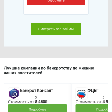
Оформить
Смотреть все займы
Лучшие компании по банкротству по мнению
наших посетителей
Банкрот Консалт
ФЦБГ
5
5
Стоимость от
Стоимость от
8 460₽
4 90
Подробнее
Подробне