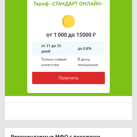
Тариф
«СТАНДАРТ ОНЛАЙН»
от 1 000 до 15000 ₽
от 31 до 35
до 0.8%
дней
Только новым
В день
клиентам
погашения
Получить
Рекомендуемые МФО с похожими