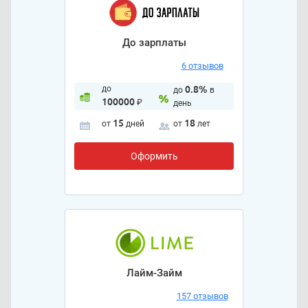
До зарплаты
6 отзывов
до
0.8%
до
в
100000
₽
день
15
18
от
дней
от
лет
Оформить
Лайм-Займ
157 отзывов