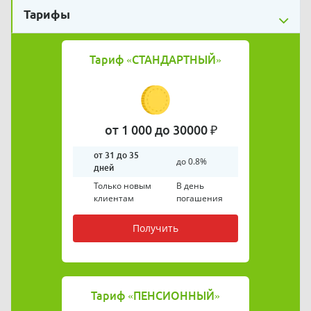
Тарифы
Тариф
«СТАНДАРТНЫЙ»
от 1 000 до 30000 ₽
от 31 до 35
до 0.8%
дней
Только новым
В день
клиентам
погашения
Получить
Тариф
«ПЕНСИОННЫЙ»