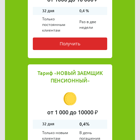
32 дня
0,4 %
Только
Раз в две
постоянным
недели
клиентам
Получить
Тариф
«НОВЫЙ ЗАЕМЩИК
ПЕНСИОННЫЙ»
от 1 000 до 10000 ₽
0,4%
32 дня
Только новым
В день
клиентам
погашения