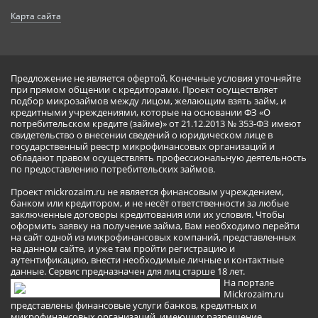
Карта сайта
Предложение не является офертой. Конечные условия уточняйте
при прямом общении с кредиторами. Проект осуществляет
подбор микрозаймов между лицом, желающим взять займ, и
кредитными учреждениями, которые на основании ФЗ «О
потребительском кредите (займе)» от 21.12.2013 № 353-ФЗ имеют
свидетельство о внесении сведений о юридическом лице в
государственный реестр микрофинансовых организаций и
обладают правом осуществлять профессиональную деятельность
по предоставлению потребительских займов.
Проект mickrozaim.ru не является финансовым учреждением,
банком или кредитором, и не несёт ответственности за любые
заключенные договоры кредитования или их условия. Чтобы
оформить заявку на получение займа, Вам необходимо перейти
на сайт одной из микрофинансовых компаний, представленных
на данном сайте, и уже там пройти регистрацию и
аутентификацию, внести необходимые личные и контактные
данные. Сервис предназначен для лиц старше 18 лет.
На портале
Mickrozaim.ru
представлены финансовые услуги банков, кредитных и
микрофинансовых организаций, имеющих разрешение