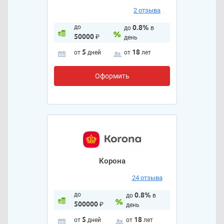
2 отзыва
до
0.8%
до
в
50000
₽
день
5
18
от
дней
от
лет
Оформить
Корона
24 отзыва
до
0.8%
до
в
500000
₽
день
5
18
от
дней
от
лет