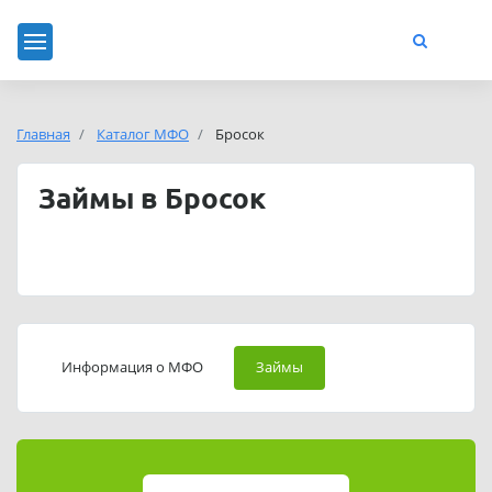
Главная
Каталог МФО
Бросок
Займы в Бросок
Информация о МФО
Займы