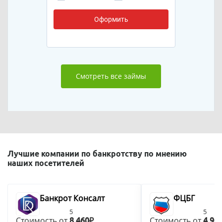
Оформить
Смотреть все займы
Лучшие компании по банкротству по мнению
наших посетителей
Банкрот Консалт
ФЦБГ
5
5
Стоимость от
Стоимость от
8 460₽
4 90