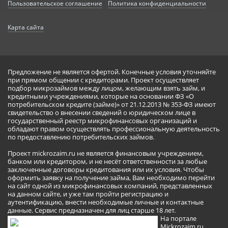
Пользовательское соглашение
Политика конфиденциальности
Карта сайта
Предложение не является офертой. Конечные условия уточняйте
при прямом общении с кредиторами. Проект осуществляет
подбор микрозаймов между лицом, желающим взять займ, и
кредитными учреждениями, которые на основании ФЗ «О
потребительском кредите (займе)» от 21.12.2013 № 353-ФЗ имеют
свидетельство о внесении сведений о юридическом лице в
государственный реестр микрофинансовых организаций и
обладают правом осуществлять профессиональную деятельность
по предоставлению потребительских займов.
Проект mickrozaim.ru не является финансовым учреждением,
банком или кредитором, и не несёт ответственности за любые
заключенные договоры кредитования или их условия. Чтобы
оформить заявку на получение займа, Вам необходимо перейти
на сайт одной из микрофинансовых компаний, представленных
на данном сайте, и уже там пройти регистрацию и
аутентификацию, внести необходимые личные и контактные
данные. Сервис предназначен для лиц старше 18 лет.
На портале
Mickrozaim.ru