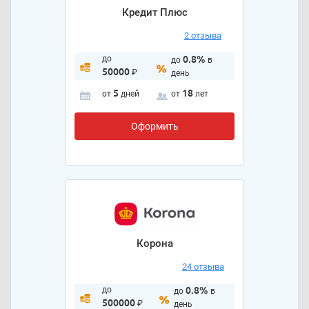
Кредит Плюс
2 отзыва
до
0.8%
до
в
50000
₽
день
5
18
от
дней
от
лет
Оформить
Корона
24 отзыва
до
0.8%
до
в
500000
₽
день