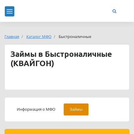
Главная
Каталог МФО
Быстроналичные
Займы в Быстроналичные
(КВАЙГОН)
Информация о МФО
Займы