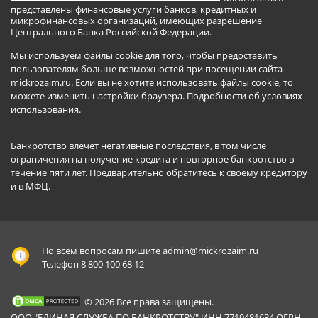
представлены финансовые услуги банков, кредитных и
микрофинансовых организаций, имеющих разрешение
Центрального Банка Российской Федерации.
Мы используем файлы cookie для того, чтобы предоставить
пользователям больше возможностей при посещении сайта
mickrozaim.ru. Если вы не хотите использовать файлы cookie, то
можете изменить настройки браузера.
Подробности об условиях
использования
.
Банкротство влечет негативные последствия, в том числе
ограничения на получение кредита и повторное банкротство в
течение пяти лет. Предварительно обратитесь к своему кредитору
и в МФЦ.
По всем вопросам пишите
admin@mickrozaim.ru
Телефон 8 800 100 68 12
© 2026 Все права защищены.
ООО "ЕДИНАЯ СЛУЖБА ПО БАНКРОТСТВУ" ИНН 7719481634 ОГРН