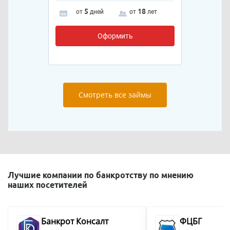
5
18
от
дней
от
лет
Оформить
Смотреть все займы
Лучшие компании по банкротству по мнению
наших посетителей
Банкрот Консалт
ФЦБГ