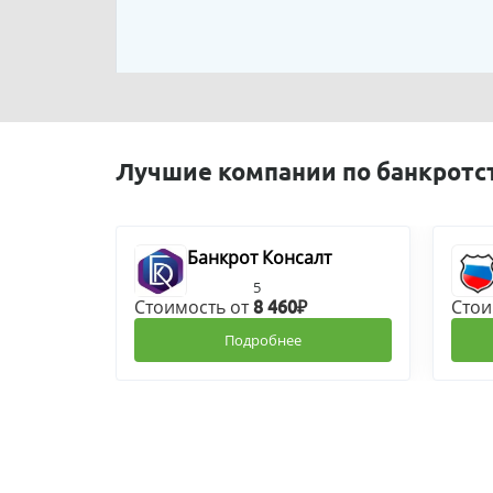
Лучшие компании по банкротс
Банкрот Консалт
5
Стоимость от
Стои
8 460₽
Подробнее