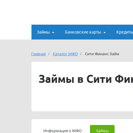
Займы
Банковские карты
Кредит
Главная
Каталог МФО
Сити Финанс Займ
Займы в Сити Фи
Информация о МФО
Займы