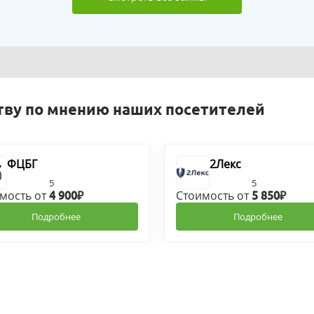
тву по мнению наших посетителей
ФЦБГ
2Лекс
5
5
мость от
Стоимость от
4 900₽
5 850₽
Подробнее
Подробнее