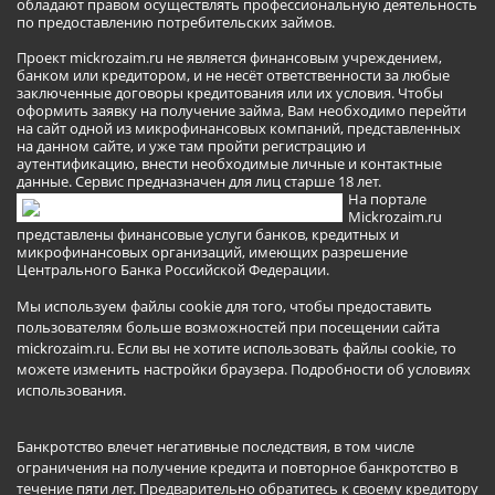
обладают правом осуществлять профессиональную деятельность
по предоставлению потребительских займов.
Проект mickrozaim.ru не является финансовым учреждением,
банком или кредитором, и не несёт ответственности за любые
заключенные договоры кредитования или их условия. Чтобы
оформить заявку на получение займа, Вам необходимо перейти
на сайт одной из микрофинансовых компаний, представленных
на данном сайте, и уже там пройти регистрацию и
аутентификацию, внести необходимые личные и контактные
данные. Сервис предназначен для лиц старше 18 лет.
На портале
Mickrozaim.ru
представлены финансовые услуги банков, кредитных и
микрофинансовых организаций, имеющих разрешение
Центрального Банка Российской Федерации.
Мы используем файлы cookie для того, чтобы предоставить
пользователям больше возможностей при посещении сайта
mickrozaim.ru. Если вы не хотите использовать файлы cookie, то
можете изменить настройки браузера.
Подробности об условиях
использования
.
Банкротство влечет негативные последствия, в том числе
ограничения на получение кредита и повторное банкротство в
течение пяти лет. Предварительно обратитесь к своему кредитору