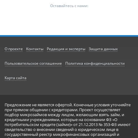
Оставайтесь с нами:
О проекте
Контакты
Редакция и эксперты
Защита данных
Пользовательское соглашение
Политика конфиденциальности
Карта сайта
Предложение не является офертой. Конечные условия уточняйте
при прямом общении с кредиторами. Проект осуществляет
подбор микрозаймов между лицом, желающим взять займ, и
кредитными учреждениями, которые на основании ФЗ «О
потребительском кредите (займе)» от 21.12.2013 № 353-ФЗ имеют
свидетельство о внесении сведений о юридическом лице в
государственный реестр микрофинансовых организаций и