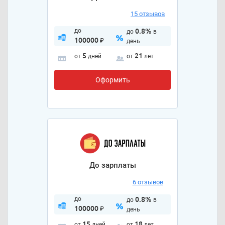
15 отзывов
до
0.8%
до
в
100000
₽
день
5
21
от
дней
от
лет
Оформить
До зарплаты
6 отзывов
до
0.8%
до
в
100000
₽
день
15
18
от
дней
от
лет