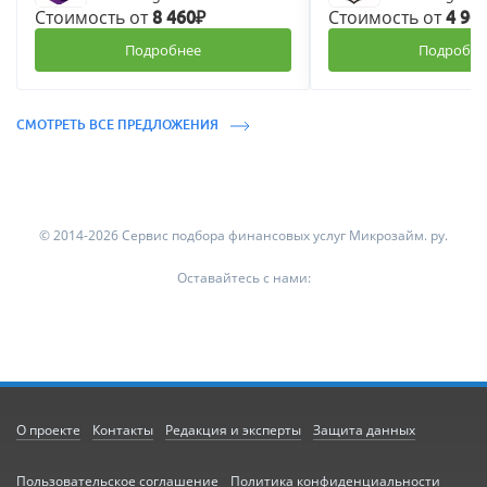
Стоимость от
Стоимость от
8 460₽
4 90
Подробнее
Подробне
СМОТРЕТЬ ВСЕ ПРЕДЛОЖЕНИЯ
© 2014-2026 Сервис подбора финансовых услуг Микрозайм. ру.
Оставайтесь с нами:
О проекте
Контакты
Редакция и эксперты
Защита данных
Пользовательское соглашение
Политика конфиденциальности