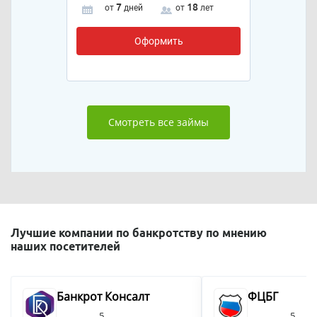
7
18
от
дней
от
лет
Оформить
Смотреть все займы
Лучшие компании по банкротству по мнению
наших посетителей
Банкрот Консалт
ФЦБГ
5
5