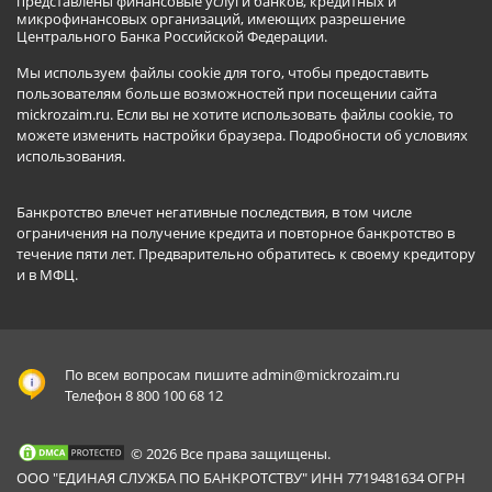
представлены финансовые услуги банков, кредитных и
микрофинансовых организаций, имеющих разрешение
Центрального Банка Российской Федерации.
Мы используем файлы cookie для того, чтобы предоставить
пользователям больше возможностей при посещении сайта
mickrozaim.ru. Если вы не хотите использовать файлы cookie, то
можете изменить настройки браузера.
Подробности об условиях
использования
.
Банкротство влечет негативные последствия, в том числе
ограничения на получение кредита и повторное банкротство в
течение пяти лет. Предварительно обратитесь к своему кредитору
и в МФЦ.
По всем вопросам пишите
admin@mickrozaim.ru
Телефон 8 800 100 68 12
© 2026 Все права защищены.
ООО "ЕДИНАЯ СЛУЖБА ПО БАНКРОТСТВУ" ИНН 7719481634 ОГРН