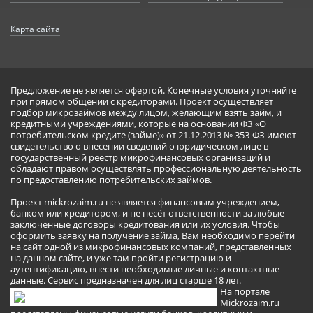
Карта сайта
Предложение не является офертой. Конечные условия уточняйте
при прямом общении с кредиторами. Проект осуществляет
подбор микрозаймов между лицом, желающим взять займ, и
кредитными учреждениями, которые на основании ФЗ «О
потребительском кредите (займе)» от 21.12.2013 № 353-ФЗ имеют
свидетельство о внесении сведений о юридическом лице в
государственный реестр микрофинансовых организаций и
обладают правом осуществлять профессиональную деятельность
по предоставлению потребительских займов.
Проект mickrozaim.ru не является финансовым учреждением,
банком или кредитором, и не несёт ответственности за любые
заключенные договоры кредитования или их условия. Чтобы
оформить заявку на получение займа, Вам необходимо перейти
на сайт одной из микрофинансовых компаний, представленных
на данном сайте, и уже там пройти регистрацию и
аутентификацию, внести необходимые личные и контактные
данные. Сервис предназначен для лиц старше 18 лет.
На портале
Mickrozaim.ru