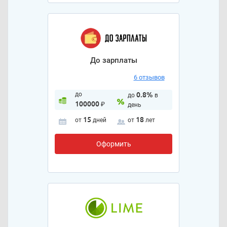
До зарплаты
6 отзывов
до
0.8%
до
в
100000
₽
день
15
18
от
дней
от
лет
Оформить