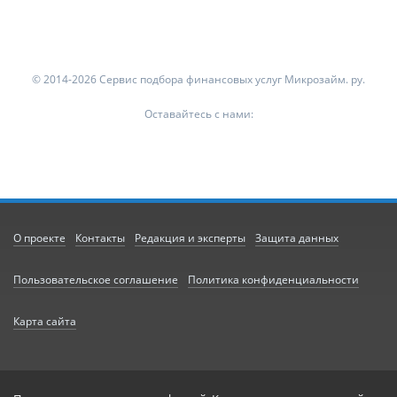
© 2014-2026 Сервис подбора финансовых услуг Микрозайм. ру.
Оставайтесь с нами:
О проекте
Контакты
Редакция и эксперты
Защита данных
Пользовательское соглашение
Политика конфиденциальности
Карта сайта