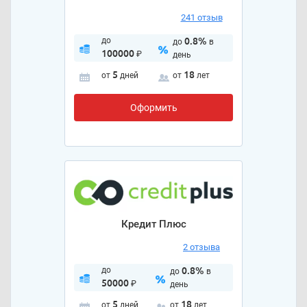
241 отзыв
до
0.8%
до
в
100000
₽
день
5
18
от
дней
от
лет
Оформить
Кредит Плюс
2 отзыва
до
0.8%
до
в
50000
₽
день
5
18
от
дней
от
лет