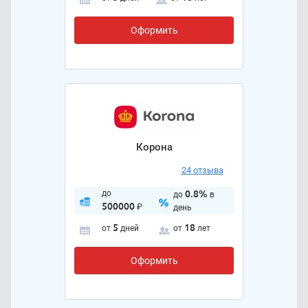
Оформить
Корона
24 отзыва
до
0.8%
до
в
500000
₽
день
5
18
от
дней
от
лет
Оформить