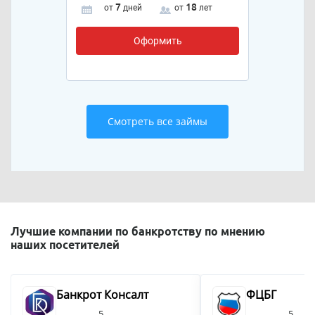
7
18
от
дней
от
лет
Оформить
Смотреть все займы
Лучшие компании по банкротству по мнению
наших посетителей
Банкрот Консалт
ФЦБГ
5
5