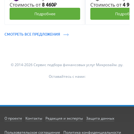
Стоимость от
Стоимость от
8 460₽
4 90
Подробнее
Подробне
СМОТРЕТЬ ВСЕ ПРЕДЛОЖЕНИЯ
© 2014-2026 Сервис подбора финансовых услуг Микрозайм. ру.
Оставайтесь с нами:
О проекте
Контакты
Редакция и эксперты
Защита данных
Пользовательское соглашение
Политика конфиденциальности