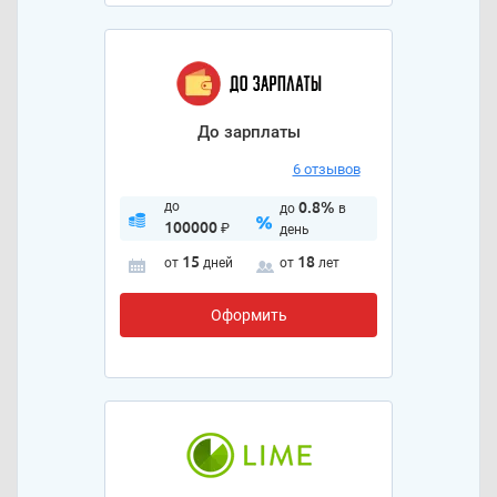
До зарплаты
6 отзывов
до
0.8%
до
в
100000
₽
день
15
18
от
дней
от
лет
Оформить