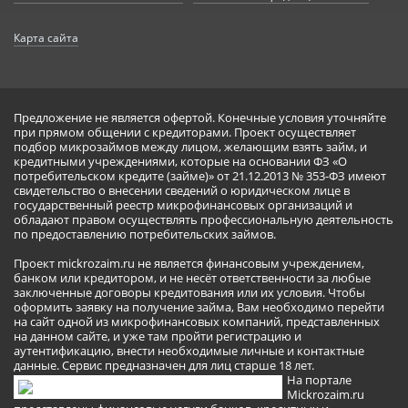
Карта сайта
Предложение не является офертой. Конечные условия уточняйте
при прямом общении с кредиторами. Проект осуществляет
подбор микрозаймов между лицом, желающим взять займ, и
кредитными учреждениями, которые на основании ФЗ «О
потребительском кредите (займе)» от 21.12.2013 № 353-ФЗ имеют
свидетельство о внесении сведений о юридическом лице в
государственный реестр микрофинансовых организаций и
обладают правом осуществлять профессиональную деятельность
по предоставлению потребительских займов.
Проект mickrozaim.ru не является финансовым учреждением,
банком или кредитором, и не несёт ответственности за любые
заключенные договоры кредитования или их условия. Чтобы
оформить заявку на получение займа, Вам необходимо перейти
на сайт одной из микрофинансовых компаний, представленных
на данном сайте, и уже там пройти регистрацию и
аутентификацию, внести необходимые личные и контактные
данные. Сервис предназначен для лиц старше 18 лет.
На портале
Mickrozaim.ru