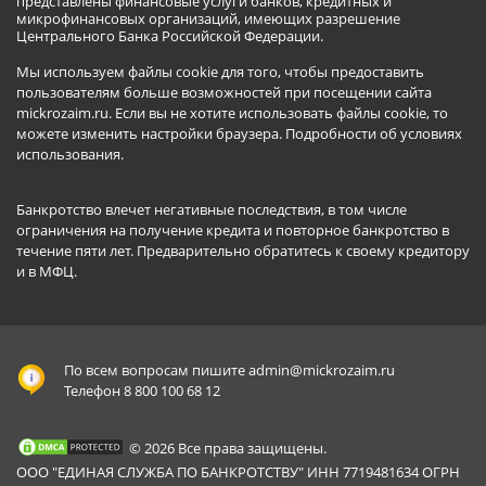
представлены финансовые услуги банков, кредитных и
микрофинансовых организаций, имеющих разрешение
Центрального Банка Российской Федерации.
Мы используем файлы cookie для того, чтобы предоставить
пользователям больше возможностей при посещении сайта
mickrozaim.ru. Если вы не хотите использовать файлы cookie, то
можете изменить настройки браузера.
Подробности об условиях
использования
.
Банкротство влечет негативные последствия, в том числе
ограничения на получение кредита и повторное банкротство в
течение пяти лет. Предварительно обратитесь к своему кредитору
и в МФЦ.
По всем вопросам пишите
admin@mickrozaim.ru
Телефон 8 800 100 68 12
© 2026 Все права защищены.
ООО "ЕДИНАЯ СЛУЖБА ПО БАНКРОТСТВУ" ИНН 7719481634 ОГРН