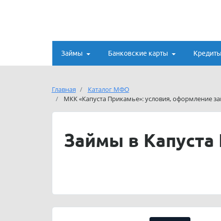
Займы
Банковские карты
Кредит
Главная
Каталог МФО
МКК «Капуста Прикамье»: условия, оформление за
Займы в Капуста