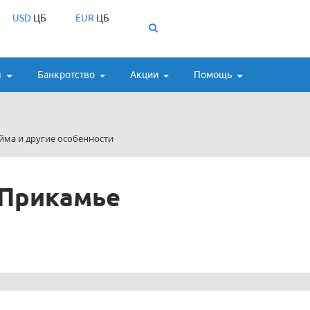
USD
ЦБ
EUR
ЦБ
ы
Банкротство
Акции
Помощь
йма и другие особенности
 Прикамье