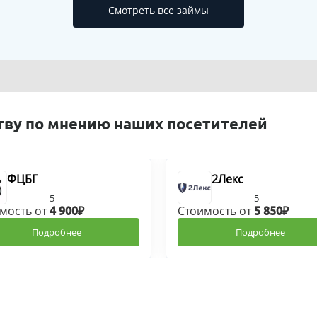
Смотреть все займы
тву по мнению наших посетителей
ФЦБГ
2Лекс
5
5
мость от
Стоимость от
4 900₽
5 850₽
Подробнее
Подробнее