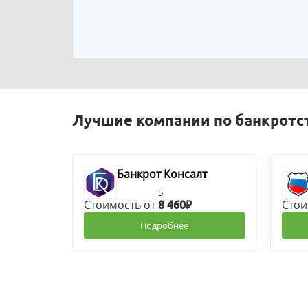
Лучшие компании по банкротс
Банкрот Консалт
5
Стоимость от
Стои
8 460₽
Подробнее