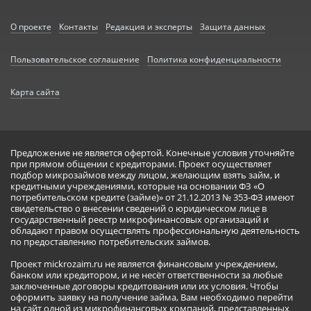
О проекте
Контакты
Редакция и эксперты
Защита данных
Пользовательское соглашение
Политика конфиденциальности
Карта сайта
Предложение не является офертой. Конечные условия уточняйте
при прямом общении с кредиторами. Проект осуществляет
подбор микрозаймов между лицом, желающим взять займ, и
кредитными учреждениями, которые на основании ФЗ «О
потребительском кредите (займе)» от 21.12.2013 № 353-ФЗ имеют
свидетельство о внесении сведений о юридическом лице в
государственный реестр микрофинансовых организаций и
обладают правом осуществлять профессиональную деятельность
по предоставлению потребительских займов.
Проект mickrozaim.ru не является финансовым учреждением,
банком или кредитором, и не несёт ответственности за любые
заключенные договоры кредитования или их условия. Чтобы
оформить заявку на получение займа, Вам необходимо перейти
на сайт одной из микрофинансовых компаний, представленных