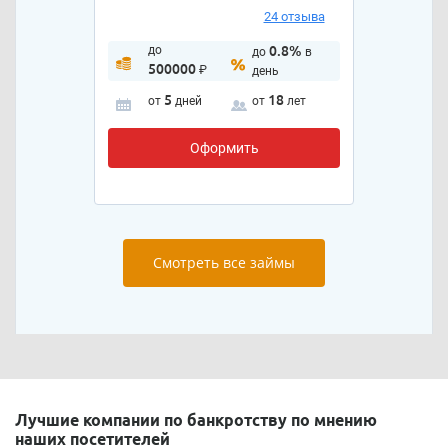
24 отзыва
до
0.8%
до
в
500000
₽
день
5
18
от
дней
от
лет
Оформить
Смотреть все займы
Лучшие компании по банкротству по мнению
наших посетителей