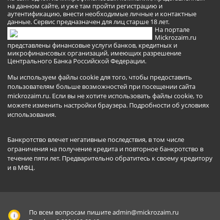
на данном сайте, и уже там пройти регистрацию и
аутентификацию, внести необходимые личные и контактные
данные. Сервис предназначен для лиц старше 18 лет.
На портале
Mickrozaim.ru
представлены финансовые услуги банков, кредитных и
микрофинансовых организаций, имеющих разрешение
Центрального Банка Российской Федерации.
Мы используем файлы cookie для того, чтобы предоставить
пользователям больше возможностей при посещении сайта
mickrozaim.ru. Если вы не хотите использовать файлы cookie, то
можете изменить настройки браузера.
Подробности об условиях
использования
.
Банкротство влечет негативные последствия, в том числе
ограничения на получение кредита и повторное банкротство в
течение пяти лет. Предварительно обратитесь к своему кредитору
и в МФЦ.
По всем вопросам пишите
admin@mickrozaim.ru