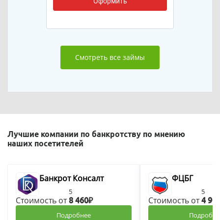
Оформить
Смотреть все займы
Лучшие компании по банкротству по мнению
наших посетителей
Банкрот Консалт
ФЦБГ
5
5
Стоимость от
Стоимость от
8 460₽
4 90
Подробнее
Подробне