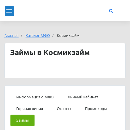
Главная
Каталог МФО
Космикзайм
Займы в Космикзайм
Информация о МФО
Личный кабинет
Горячая линия
Отзывы
Промокоды
Займы