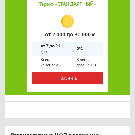
Тариф
«СТАНДАРТНЫЙ»
от 2 000 до 30 000 ₽
от 7 до 21
0%
дня
Всем
В день
клиентам
погашения
Получить
Рекомендуемые МФО с похожими