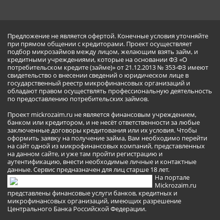
Предложение не является офертой. Конечные условия уточняйте
при прямом общении с кредиторами. Проект осуществляет
подбор микрозаймов между лицом, желающим взять займ, и
кредитными учреждениями, которые на основании ФЗ «О
потребительском кредите (займе)» от 21.12.2013 № 353-ФЗ имеют
свидетельство о внесении сведений о юридическом лице в
государственный реестр микрофинансовых организаций и
обладают правом осуществлять профессиональную деятельность
по предоставлению потребительских займов.
Проект mickrozaim.ru не является финансовым учреждением,
банком или кредитором, и не несёт ответственности за любые
заключенные договоры кредитования или их условия. Чтобы
оформить заявку на получение займа, Вам необходимо перейти
на сайт одной из микрофинансовых компаний, представленных
на данном сайте, и уже там пройти регистрацию и
аутентификацию, внести необходимые личные и контактные
данные. Сервис предназначен для лиц старше 18 лет.
На портале
Mickrozaim.ru
представлены финансовые услуги банков, кредитных и
микрофинансовых организаций, имеющих разрешение
Центрального Банка Российской Федерации.