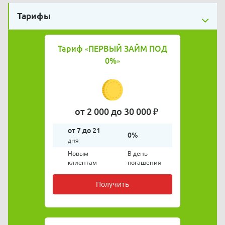
Тарифы
Тариф
«ПЕРВЫЙ ЗАЙМ ПОД
0%»
от 2 000 до 30 000 ₽
от 7 до 21
0%
дня
Новым
В день
клиентам
погашения
Получить