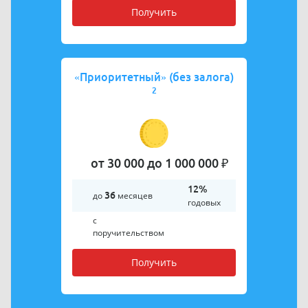
Получить
«Приоритетный» (без залога)
2
от 30 000 до 1 000 000 ₽
12%
до
36
месяцев
годовых
с
поручительством
Получить