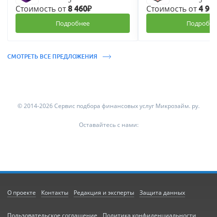
Стоимость от
Стоимость от
8 460₽
4 90
Подробнее
Подробне
СМОТРЕТЬ ВСЕ ПРЕДЛОЖЕНИЯ
© 2014-2026 Сервис подбора финансовых услуг Микрозайм. ру.
Оставайтесь с нами:
О проекте
Контакты
Редакция и эксперты
Защита данных
Пользовательское соглашение
Политика конфиденциальности