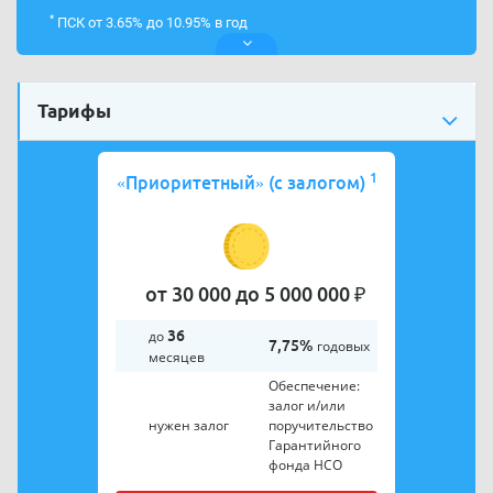
*
ПСК от 3.65% до 10.95% в год
Тарифы
1
«Приоритетный» (с залогом)
от 30 000 до 5 000 000 ₽
до
36
7,75%
годовых
месяцев
Обеспечение:
залог и/или
нужен залог
поручительство
Гарантийного
фонда НСО