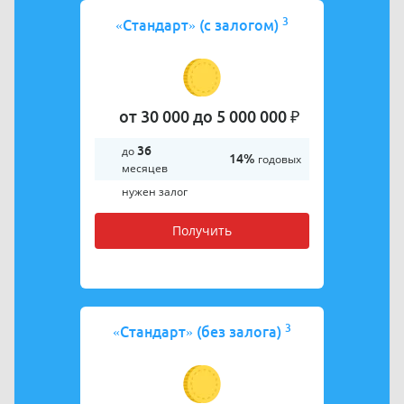
3
«Стандарт» (с залогом)
от 30 000 до 5 000 000 ₽
до
36
14%
годовых
месяцев
нужен залог
Получить
3
«Стандарт» (без залога)