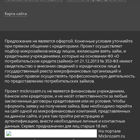
Карта сайта
Предложение не является офертой. Конечные условия уточняйте
при прямом общении с кредиторами. Проект осуществляет
подбор микрозаймов между лицом, желающим взять займ, и
кредитными учреждениями, которые на основании ФЗ «О
потребительском кредите (займе)» от 21.12.2013 № 353-ФЗ имеют
свидетельство о внесении сведений о юридическом лице в
государственный реестр микрофинансовых организаций и
обладают правом осуществлять профессиональную деятельность
по предоставлению потребительских займов.
Проект mickrozaim.ru не является финансовым учреждением,
банком или кредитором, и не несёт ответственности за любые
заключенные договоры кредитования или их условия. Чтобы
оформить заявку на получение займа, Вам необходимо перейти
на сайт одной из микрофинансовых компаний, представленных
на данном сайте, и уже там пройти регистрацию и
аутентификацию, внести необходимые личные и контактные
данные. Сервис предназначен для лиц старше 18 лет.
На портале
Mickrozaim.ru