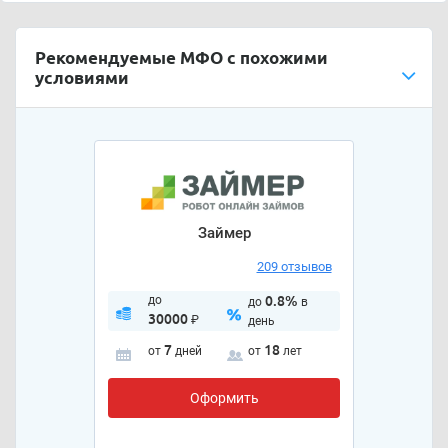
Рекомендуемые МФО с похожими
условиями
Займер
209 отзывов
до
0.8%
до
в
30000
₽
день
7
18
от
дней
от
лет
Оформить