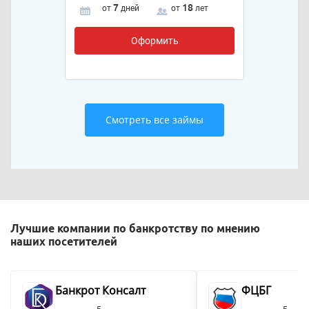
7
18
от
дней
от
лет
Оформить
Смотреть все займы
Лучшие компании по банкротству по мнению
наших посетителей
Банкрот Консалт
ФЦБГ
5
5