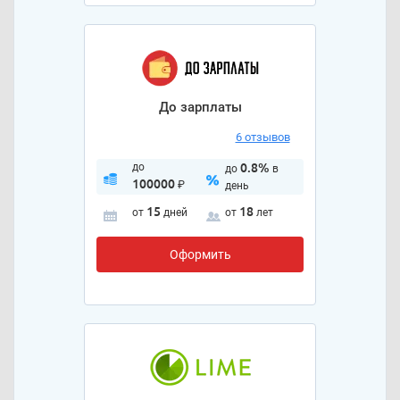
До зарплаты
6 отзывов
до
0.8%
до
в
100000
₽
день
15
18
от
дней
от
лет
Оформить