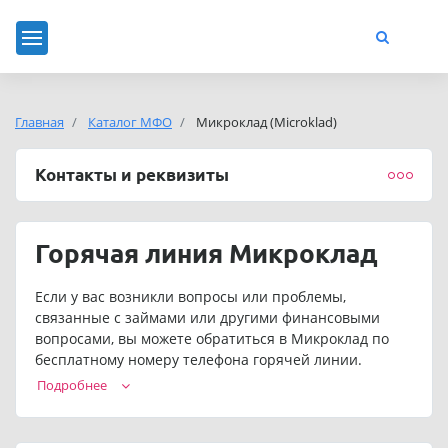
Главная
Каталог МФО
Микроклад (Microklad)
Контакты и реквизиты
Горячая линия Микроклад
Если у вас возникли вопросы или проблемы,
связанные с займами или другими финансовыми
вопросами, вы можете обратиться в Микроклад по
бесплатному номеру телефона горячей линии.
Операторы смогут помочь вам с задолженностью,
Подробнее
продлением займа Микроклад и другими вопросами.