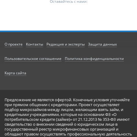
Оставайтесь с нами:
О проекте
Контакты
Редакция и эксперты
Защита данных
Пользовательское соглашение
Политика конфиденциальности
Карта сайта
Предложение не является офертой. Конечные условия уточняйте
при прямом общении с кредиторами. Проект осуществляет
подбор микрозаймов между лицом, желающим взять займ, и
кредитными учреждениями, которые на основании ФЗ «О
потребительском кредите (займе)» от 21.12.2013 № 353-ФЗ имеют
свидетельство о внесении сведений о юридическом лице в
государственный реестр микрофинансовых организаций и
обладают правом осуществлять профессиональную деятельность