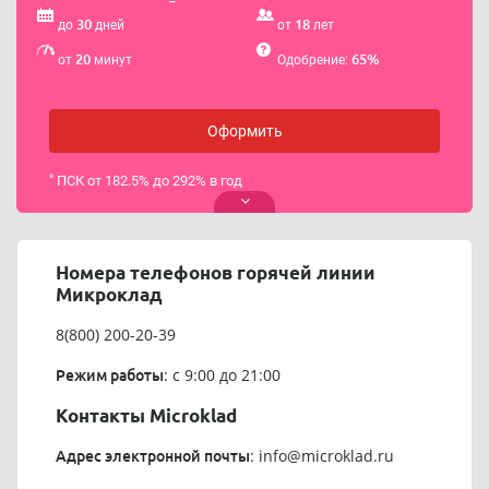
30
18
до
дней
от
лет
20
65%
от
минут
Одобрение:
Оформить
*
ПСК от 182.5% до 292% в год
Номера телефонов горячей линии
Микроклад
8(800) 200-20-39
: с 9:00 до 21:00
Режим работы
Контакты Microklad
:
info@microklad.ru
Адрес электронной почты