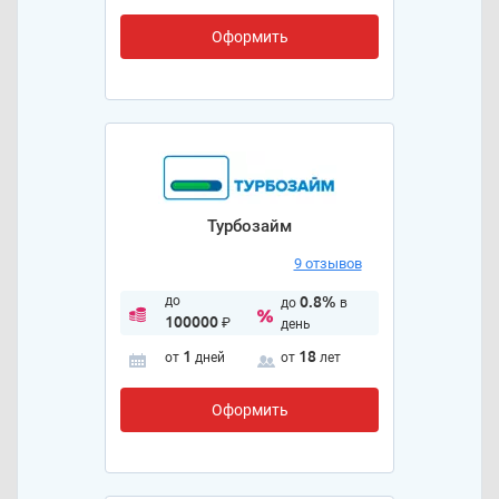
Оформить
Турбозайм
9 отзывов
до
0.8%
до
в
100000
₽
день
1
18
от
дней
от
лет
Оформить