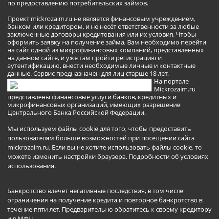
по предоставлению потребительских займов.
Проект mickrozaim.ru не является финансовым учреждением,
банком или кредитором, и не несёт ответственности за любые
заключенные договоры кредитования или их условия. Чтобы
оформить заявку на получение займа, Вам необходимо перейти
на сайт одной из микрофинансовых компаний, представленных
на данном сайте, и уже там пройти регистрацию и
аутентификацию, внести необходимые личные и контактные
данные. Сервис предназначен для лиц старше 18 лет.
На портале
Mickrozaim.ru
представлены финансовые услуги банков, кредитных и
микрофинансовых организаций, имеющих разрешение
Центрального Банка Российской Федерации.
Мы используем файлы cookie для того, чтобы предоставить
пользователям больше возможностей при посещении сайта
mickrozaim.ru. Если вы не хотите использовать файлы cookie, то
можете изменить настройки браузера.
Подробности об условиях
использования
.
Банкротство влечет негативные последствия, в том числе
ограничения на получение кредита и повторное банкротство в
течение пяти лет. Предварительно обратитесь к своему кредитору
и в МФЦ.