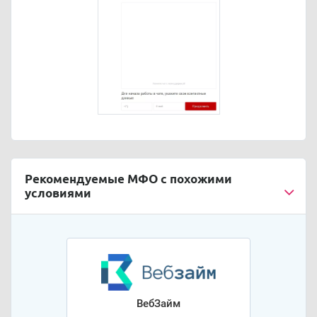
Рекомендуемые МФО с похожими
условиями
ВебЗайм