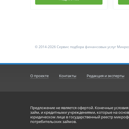
© 2014-2026 Сервис подбора финансовых услуг Микроз
О проекте
Контакты
Редакция и эксперты
Предложение не является офертой. Конечные услови
займ, и кредитными учреждениями, которые на основа
юридическом лице в государственный реестр микроф
потребительских займов.