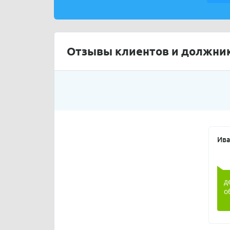
Отзывы клиентов и должник
Ива
д
о