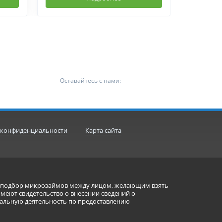
Оставайтесь с нами:
 конфиденциальности
Карта сайта
ет подбор микрозаймов между лицом, желающим взять
имеют свидетельство о внесении сведений о
альную деятельность по предоставлению