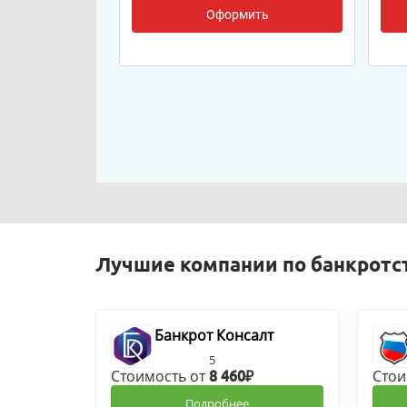
Оформить
Лучшие компании по банкротс
Банкрот Консалт
5
Стоимость от
Стои
8 460₽
Подробнее