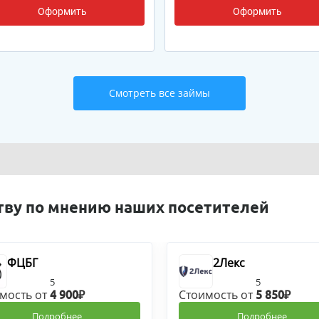
Оформить
Оформить
Смотреть все займы
тву по мнению наших посетителей
ФЦБГ
2Лекс
5
5
мость от
Стоимость от
4 900₽
5 850₽
Подробнее
Подробнее