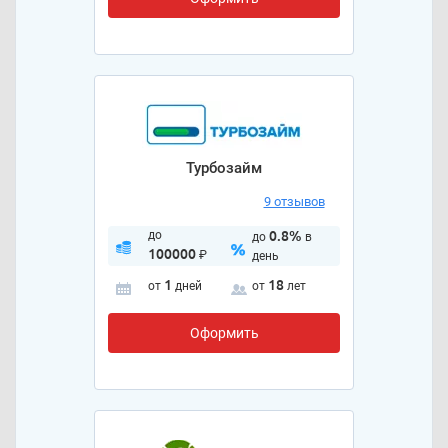
Турбозайм
9 отзывов
до
0.8%
до
в
100000
₽
день
1
18
от
дней
от
лет
Оформить