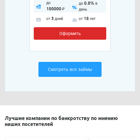
до
0.8%
до
в
100000
₽
день
3
18
от
дней
от
лет
Оформить
Смотреть все займы
Лучшие компании по банкротству по мнению
наших посетителей