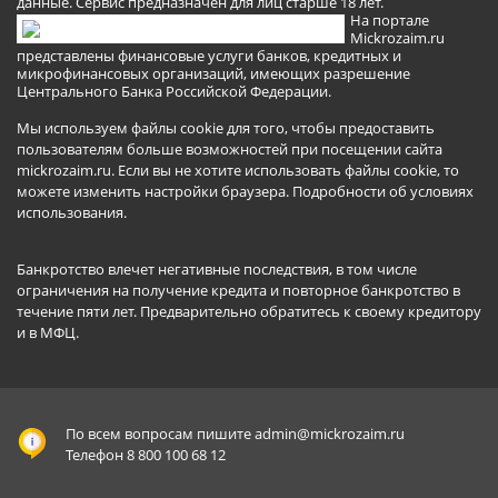
данные. Сервис предназначен для лиц старше 18 лет.
На портале
Mickrozaim.ru
представлены финансовые услуги банков, кредитных и
микрофинансовых организаций, имеющих разрешение
Центрального Банка Российской Федерации.
Мы используем файлы cookie для того, чтобы предоставить
пользователям больше возможностей при посещении сайта
mickrozaim.ru. Если вы не хотите использовать файлы cookie, то
можете изменить настройки браузера.
Подробности об условиях
использования
.
Банкротство влечет негативные последствия, в том числе
ограничения на получение кредита и повторное банкротство в
течение пяти лет. Предварительно обратитесь к своему кредитору
и в МФЦ.
По всем вопросам пишите
admin@mickrozaim.ru
Телефон 8 800 100 68 12