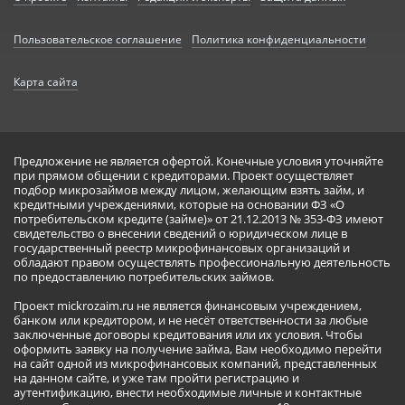
Пользовательское соглашение
Политика конфиденциальности
Карта сайта
Предложение не является офертой. Конечные условия уточняйте
при прямом общении с кредиторами. Проект осуществляет
подбор микрозаймов между лицом, желающим взять займ, и
кредитными учреждениями, которые на основании ФЗ «О
потребительском кредите (займе)» от 21.12.2013 № 353-ФЗ имеют
свидетельство о внесении сведений о юридическом лице в
государственный реестр микрофинансовых организаций и
обладают правом осуществлять профессиональную деятельность
по предоставлению потребительских займов.
Проект mickrozaim.ru не является финансовым учреждением,
банком или кредитором, и не несёт ответственности за любые
заключенные договоры кредитования или их условия. Чтобы
оформить заявку на получение займа, Вам необходимо перейти
на сайт одной из микрофинансовых компаний, представленных
на данном сайте, и уже там пройти регистрацию и
аутентификацию, внести необходимые личные и контактные