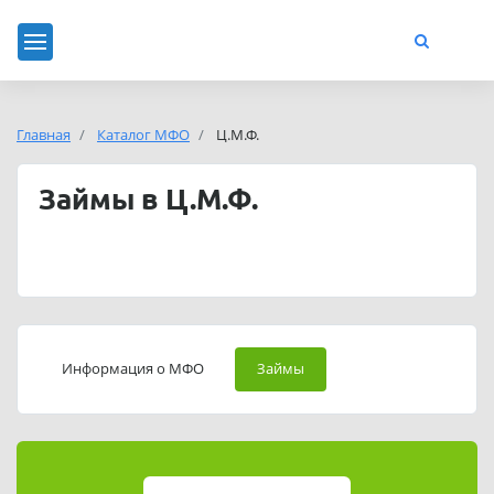
Главная
Каталог МФО
Ц.М.Ф.
Займы в Ц.М.Ф.
Информация о МФО
Займы