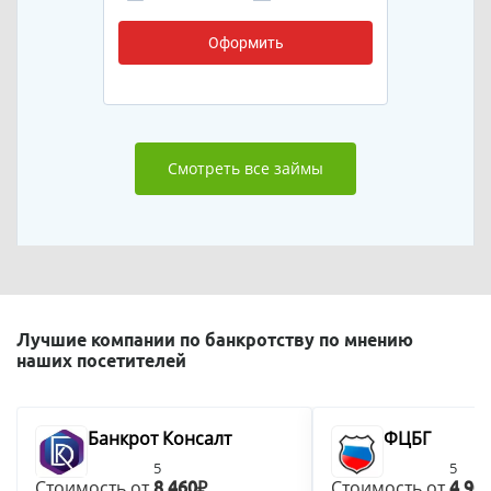
Оформить
Смотреть все займы
Лучшие компании по банкротству по мнению
наших посетителей
Банкрот Консалт
ФЦБГ
5
5
Стоимость от
Стоимость от
8 460₽
4 90