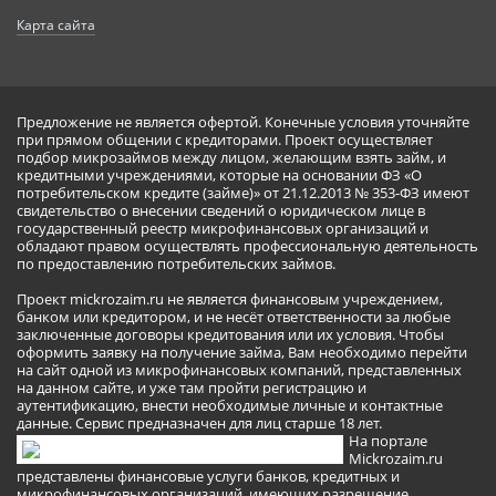
Карта сайта
Предложение не является офертой. Конечные условия уточняйте
при прямом общении с кредиторами. Проект осуществляет
подбор микрозаймов между лицом, желающим взять займ, и
кредитными учреждениями, которые на основании ФЗ «О
потребительском кредите (займе)» от 21.12.2013 № 353-ФЗ имеют
свидетельство о внесении сведений о юридическом лице в
государственный реестр микрофинансовых организаций и
обладают правом осуществлять профессиональную деятельность
по предоставлению потребительских займов.
Проект mickrozaim.ru не является финансовым учреждением,
банком или кредитором, и не несёт ответственности за любые
заключенные договоры кредитования или их условия. Чтобы
оформить заявку на получение займа, Вам необходимо перейти
на сайт одной из микрофинансовых компаний, представленных
на данном сайте, и уже там пройти регистрацию и
аутентификацию, внести необходимые личные и контактные
данные. Сервис предназначен для лиц старше 18 лет.
На портале
Mickrozaim.ru
представлены финансовые услуги банков, кредитных и
микрофинансовых организаций, имеющих разрешение