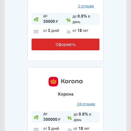
2 отзыва
до
0.8%
до
в
50000
₽
день
5
18
от
дней
от
лет
Оформить
Корона
24 отзыва
до
0.8%
до
в
500000
₽
день
5
18
от
дней
от
лет