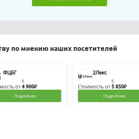
тву по мнению наших посетителей
ФЦБГ
2Лекс
5
5
мость от
Стоимость от
4 900₽
5 850₽
Подробнее
Подробнее