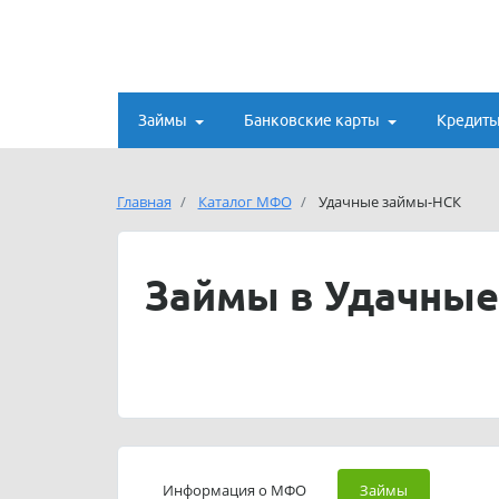
Займы
Банковские карты
Кредит
Главная
Каталог МФО
Удачные займы-НСК
Займы в Удачные
Информация о МФО
Займы