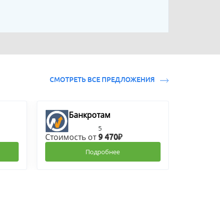
СМОТРЕТЬ ВСЕ ПРЕДЛОЖЕНИЯ
Банкротам
5
Стоимость от
9 470₽
Подробнее