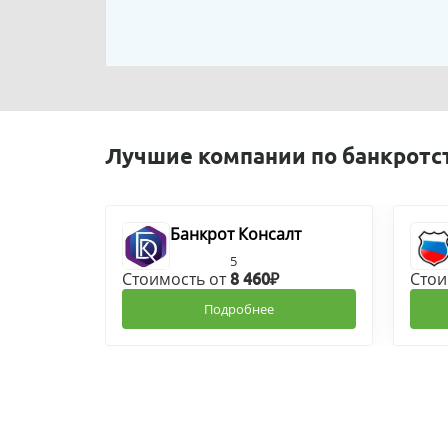
Лучшие компании по банкротс
Банкрот Консалт
5
Стоимость от
Стои
8 460₽
Подробнее