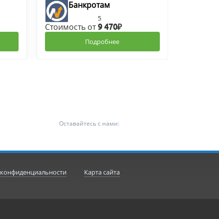
Банкротам
5
Стоимость от
9 470₽
Подробнее
Оставайтесь с нами:
 конфиденциальности
Карта сайта