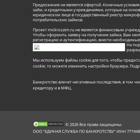
Предложение не является офертой. Конечные услови
займ, и кредитными учреждениями, которые на основа
юридическом лице в государственный реестр микроф
потребительских займов.
Проект mickrozaim.ru не является финансовым учрежд
Чтобы оформить заявку на получение займа, Вам нео
регистрацию и аутентификацию, внести необходимые л
На пор
разреш
Мы используем файлы cookie для того, чтобы предост
cookie, то можете изменить настройки браузера.
Подр
Банкротство влечет негативные последствия, в том чи
кредитору и в МФЦ.
© 2026 Все права защищены.
ООО "ЕДИНАЯ СЛУЖБА ПО БАНКРОТСТВУ" ИНН 7719481