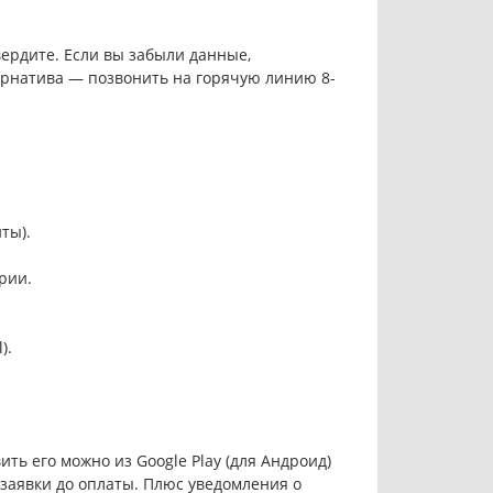
вердите. Если вы забыли данные,
ернатива — позвонить на горячую линию 8-
ты).
рии.
).
ть его можно из Google Play (для Андроид)
 заявки до оплаты. Плюс уведомления о