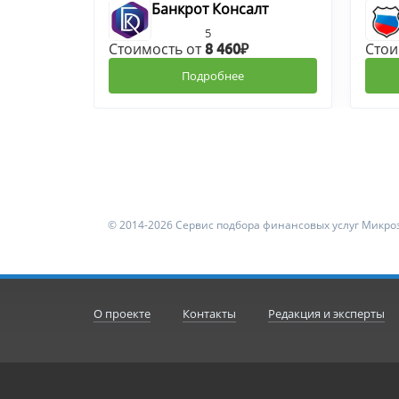
Банкрот Консалт
5
Стоимость от
Стои
8 460₽
Подробнее
© 2014-2026 Сервис подбора финансовых услуг Микроз
О проекте
Контакты
Редакция и эксперты