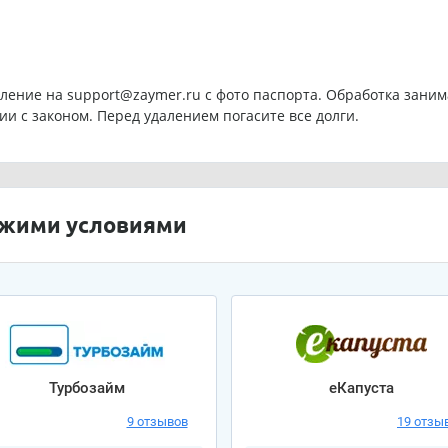
вление на support@zaymer.ru с фото паспорта. Обработка занимае
ии с законом. Перед удалением погасите все долги.
ожими условиями
Турбозайм
еКапуста
9 отзывов
19 отзы