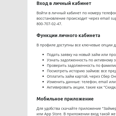
Вход в личный кабинет
Войти в личный кабинет по номеру телефон
восстановление происходит через email su
800-707-02-47.
Функции личного кабинета
В профиле доступны все ключевые опции д
Подать заявку на новый займ или про
Узнать задолженность по активному 
Проверить задолженность по фамилии
Посмотреть историю займов: все пре
Оплатить займ картой, через Сбер Он
Изменить данные: телефон, email или
Активировать акции, такие как "Скидк
Мобильное приложение
Для удобства скачайте приложение "Займер 
или App Store. В приложении вход такой ж