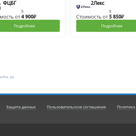
ФЦБГ
2Лекс
5
5
мость от
Стоимость от
4 900₽
5 850₽
Подробнее
Подробнее
айм. ру.
Защита данных
Пользовательское соглашение
Политика