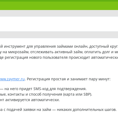
 инструмент для управления займами онлайн, доступный круг
у на микрозайм, отслеживать активный займ, оплатить долг и 
где регистрация нового пользователя происходит автоматическ
ww.zaymer.ru
. Регистрация простая и занимает пару минут:
— на него придет SMS-код для подтверждения.
е, контакты и способ получения (карта или SBP).
нт активируется автоматически.
а с подачей заявки на займ — никаких дополнительных шагов.