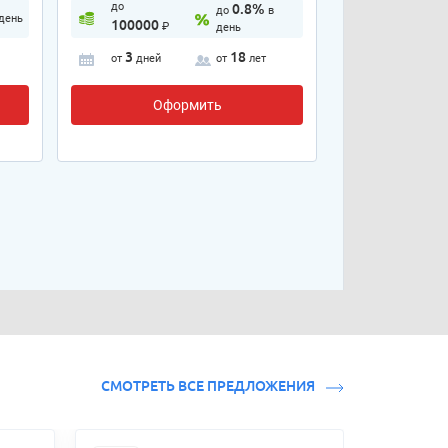
до
0.8%
до
в
 день
100000
₽
день
3
18
от
дней
от
лет
Оформить
СМОТРЕТЬ ВСЕ ПРЕДЛОЖЕНИЯ