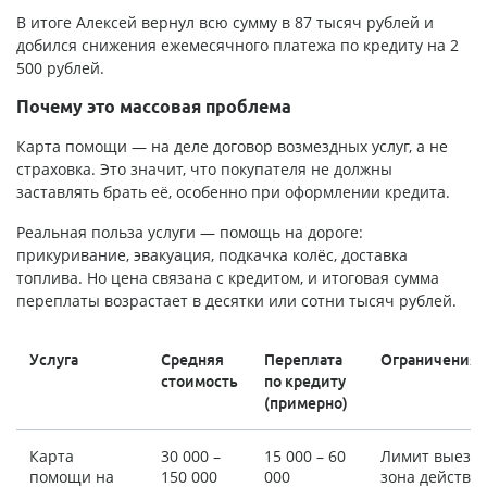
В итоге Алексей вернул всю сумму в 87 тысяч рублей и
добился снижения ежемесячного платежа по кредиту на 2
500 рублей.
Почему это массовая проблема
Карта помощи — на деле договор возмездных услуг, а не
страховка. Это значит, что покупателя не должны
заставлять брать её, особенно при оформлении кредита.
Реальная польза услуги — помощь на дороге:
прикуривание, эвакуация, подкачка колёс, доставка
топлива. Но цена связана с кредитом, и итоговая сумма
переплаты возрастает в десятки или сотни тысяч рублей.
Услуга
Средняя
Переплата
Ограничения
стоимость
по кредиту
(примерно)
Карта
30 000 –
15 000 – 60
Лимит выездо
помощи на
150 000
000
зона действи