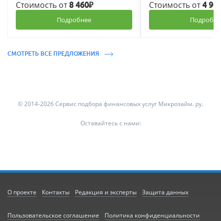
Стоимость от
Стоимость от
8 460₽
4 90
Подробнее
Подробне
СМОТРЕТЬ ВСЕ ПРЕДЛОЖЕНИЯ
© 2014-2026 Сервис подбора финансовых услуг Микрозайм. ру.
Оставайтесь с нами:
О проекте
Контакты
Редакция и эксперты
Защита данных
Пользовательское соглашение
Политика конфиденциальности