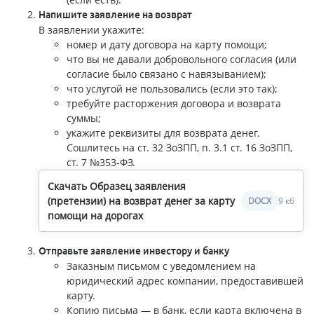
Напишите заявление на возврат
В заявлении укажите:
номер и дату договора на карту помощи;
что вы не давали добровольного согласия (или
согласие было связано с навязыванием);
что услугой не пользовались (если это так);
требуйте расторжения договора и возврата
суммы;
укажите реквизиты для возврата денег.
Сошлитесь на ст. 32 ЗоЗПП, п. 3.1 ст. 16 ЗоЗПП,
ст. 7 №353-ФЗ.
Скачать Образец заявления
(претензии) на возврат денег за карту
DOCX
9 кб
помощи на дорогах
Отправьте заявление инвестору и банку
Заказным письмом с уведомлением на
юридический адрес компании, предоставившей
карту.
Копию письма — в банк, если карта включена в