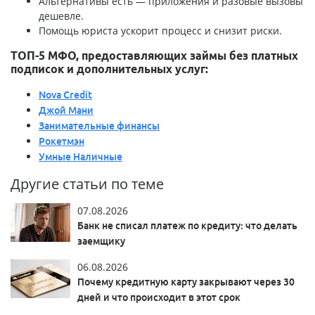
Альтернативы есть — приложения и разовые вызовы
дешевле.
Помощь юриста ускорит процесс и снизит риски.
ТОП-5 МФО, предоставляющих займы без платных
подписок и дополнительных услуг:
Nova Credit
Джой Мани
Занимательные финансы
Рокетмэн
Умные Наличные
Другие статьи по теме
07.08.2026
Банк не списал платеж по кредиту: что делать
заемщику
06.08.2026
Почему кредитную карту закрывают через 30
дней и что происходит в этот срок