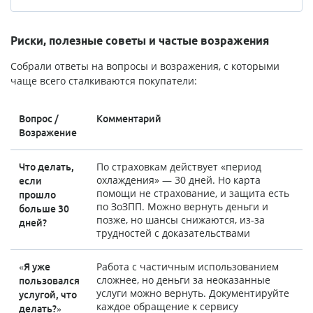
Риски, полезные советы и частые возражения
Собрали ответы на вопросы и возражения, с которыми
чаще всего сталкиваются покупатели:
Вопрос /
Комментарий
Возражение
По страховкам действует «период
Что делать,
охлаждения» — 30 дней. Но карта
если
помощи не страхование, и защита есть
прошло
по ЗоЗПП. Можно вернуть деньги и
больше 30
позже, но шансы снижаются, из-за
дней?
трудностей с доказательствами
Работа с частичным использованием
«Я уже
сложнее, но деньги за неоказанные
пользовался
услуги можно вернуть. Документируйте
услугой, что
каждое обращение к сервису
делать?»