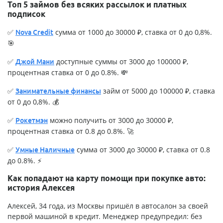
Топ 5 займов без всяких рассылок и платных
подписок
✅
сумма от 1000 до 30000 ₽, ставка от 0 до 0,8%.
Nova Credit
🎯
✅
доступные суммы от 3000 до 100000 ₽,
Джой Мани
процентная ставка от 0 до 0.8%. 💸
✅
займ от 5000 до 100000 ₽, ставка
Занимательные финансы
от 0 до 0,8%. 💰
✅
можно получить от 3000 до 30000 ₽,
Рокетмэн
процентная ставка от 0.8 до 0.8%. 🚀
✅
сумма от 3000 до 30000 ₽, ставка от 0.8
Умные Наличные
до 0.8%. ⚡
Как попадают на карту помощи при покупке авто:
история Алексея
Алексей, 34 года, из Москвы пришёл в автосалон за своей
первой машиной в кредит. Менеджер предупредил: без