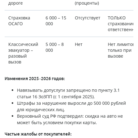
дороге
(проценты)
Страховка
6 000 – 15
Отсутствует
ТОЛЬКО
ОСАГО
000
страхование
ответственно
Классический
5 000 – 8
Нет
Нет лимитов,
эвакуатор –
000
только при
разовый
вызове
вызов
Изменения 2025–2026 годов:
Навязывать допуслуги запрещено по пункту 3.1
статьи 16 ЗоЗПП (с 1 сентября 2025).
Штрафы за нарушение выросли до 500 000 рублей
для юридических лиц.
Верховный суд РФ подтвердил: скидка на авто не
может быть условием покупки карты.
Частые жалобы от покупателей: