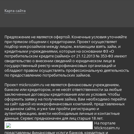
Карта сайта
Предложение не является офертой. Конечные условия уточняйте
при прямом общении с кредиторами. Проект осуществляет
подбор микрозаймов между лицом, желающим взять займ, и
кредитными учреждениями, которые на основании ФЗ «О
потребительском кредите (займе)» от 21.12.2013 № 353-ФЗ имеют
свидетельство о внесении сведений о юридическом лице в
государственный реестр микрофинансовых организаций и
обладают правом осуществлять профессиональную деятельность
по предоставлению потребительских займов.
Проект mickrozaim.ru не является финансовым учреждением,
банком или кредитором, и не несёт ответственности за любые
заключенные договоры кредитования или их условия. Чтобы
оформить заявку на получение займа, Вам необходимо перейти
на сайт одной из микрофинансовых компаний, представленных
на данном сайте, и уже там пройти регистрацию и
аутентификацию, внести необходимые личные и контактные
данные. Сервис предназначен для лиц старше 18 лет.
На портале
Mickrozaim.ru
представлены финансовые услуги банков, кредитных и