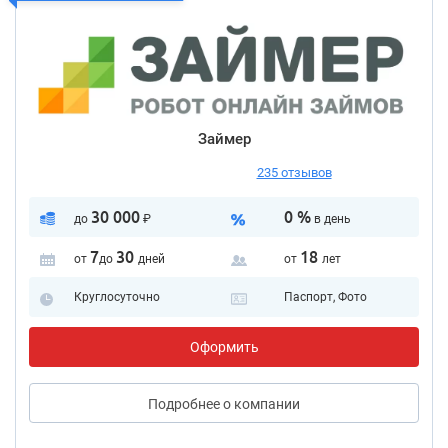
Займер
235 отзывов
30 000
0 %
до
₽
в день
7
30
18
от
до
дней
от
лет
Круглосуточно
Паспорт, Фото
Оформить
Подробнее
о компании