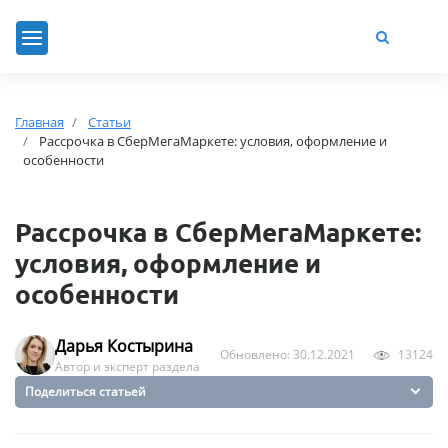
Главная
Статьи
Рассрочка в СберМегаМаркете: условия, оформление и
особенности
Рассрочка в СберМегаМаркете:
условия, оформление и
особенности
Дарья Костырина
Обновлено: 30.12.2021
13124
Автор и эксперт раздела
Поделиться статьей