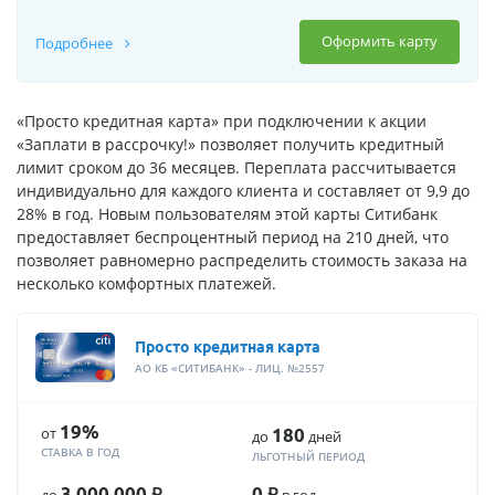
Оформить карту
Подробнее
«Просто кредитная карта» при подключении к акции
«Заплати в рассрочку!» позволяет получить кредитный
лимит сроком до 36 месяцев. Переплата рассчитывается
индивидуально для каждого клиента и составляет от 9,9 до
28% в год. Новым пользователям этой карты Ситибанк
предоставляет беспроцентный период на 210 дней, что
позволяет равномерно распределить стоимость заказа на
несколько комфортных платежей.
Просто кредитная карта
АО КБ «СИТИБАНК» - ЛИЦ. №2557
19%
от
180
до
дней
СТАВКА В ГОД
ЛЬГОТНЫЙ ПЕРИОД
Р
Р
3 000 000
0
до
в год