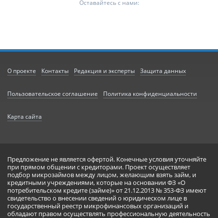
Оставайтесь с нами:
О проекте
Контакты
Редакция и эксперты
Защита данных
Пользовательское соглашение
Политика конфиденциальности
Карта сайта
Предложение не является офертой. Конечные условия уточняйте
при прямом общении с кредиторами. Проект осуществляет
подбор микрозаймов между лицом, желающим взять займ, и
кредитными учреждениями, которые на основании ФЗ «О
потребительском кредите (займе)» от 21.12.2013 № 353-ФЗ имеют
свидетельство о внесении сведений о юридическом лице в
государственный реестр микрофинансовых организаций и
обладают правом осуществлять профессиональную деятельность