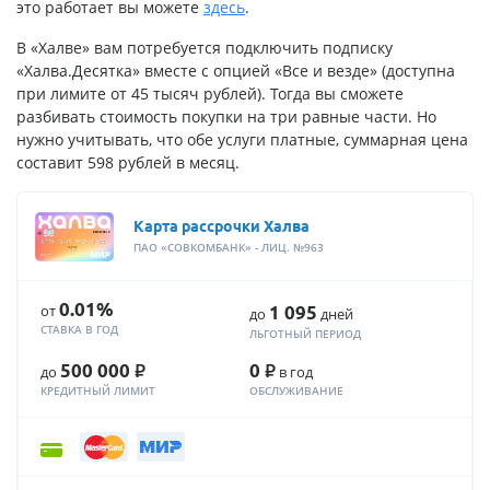
это работает вы можете
здесь
.
В «Халве» вам потребуется подключить подписку
«Халва.Десятка» вместе с опцией «Все и везде» (доступна
при лимите от 45 тысяч рублей). Тогда вы сможете
разбивать стоимость покупки на три равные части. Но
нужно учитывать, что обе услуги платные, суммарная цена
составит 598 рублей в месяц.
Карта рассрочки Халва
ПАО «СОВКОМБАНК» - ЛИЦ. №963
0.01%
от
1 095
до
дней
СТАВКА В ГОД
ЛЬГОТНЫЙ ПЕРИОД
Р
Р
500 000
0
до
в год
КРЕДИТНЫЙ ЛИМИТ
ОБСЛУЖИВАНИЕ