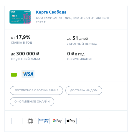
Карта Свобода
ООО «ХКФ БАНК» - ЛИЦ. №№ 316 ОТ 31 ОКТЯБРЯ
2022 Г
17,9%
от
51
до
дней
СТАВКА В ГОД
ЛЬГОТНЫЙ ПЕРИОД
Р
Р
300 000
0
до
в год
КРЕДИТНЫЙ ЛИМИТ
ОБСЛУЖИВАНИЕ
БЕСПЛАТНОЕ ОБСЛУЖИВАНИЕ
ДОСТАВКА НА ДОМ
ОФОРМЛЕНИЕ ОНЛАЙН