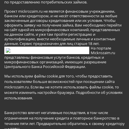
по предоставлению потребительских займов.
Проект mickrozaim.ru не является финансовым учреждением,
банком или кредитором, и не несёт ответственности за любые
заключенные договоры кредитования или их условия. Чтобы
оформить заявку на получение займа, Вам необходимо перейти
на сайт одной из микрофинансовых компаний, представленных
на данном сайте, и уже там пройти регистрацию и
аутентификацию, внести необходимые личные и контактные
данные. Сервис предназначен для лиц старше 18 лет.
На портале
Mickrozaim.ru
представлены финансовые услуги банков, кредитных и
микрофинансовых организаций, имеющих разрешение
Центрального Банка Российской Федерации.
Мы используем файлы cookie для того, чтобы предоставить
пользователям больше возможностей при посещении сайта
mickrozaim.ru. Если вы не хотите использовать файлы cookie, то
можете изменить настройки браузера.
Подробности об условиях
использования
.
Банкротство влечет негативные последствия, в том числе
ограничения на получение кредита и повторное банкротство в
течение пяти лет. Предварительно обратитесь к своему кредитору
и в МФЦ.