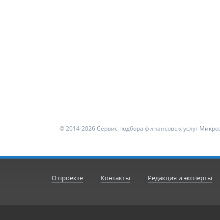
© 2014-2026 Сервис подбора финансовых услуг Микроз
О проекте
Контакты
Редакция и эксперты