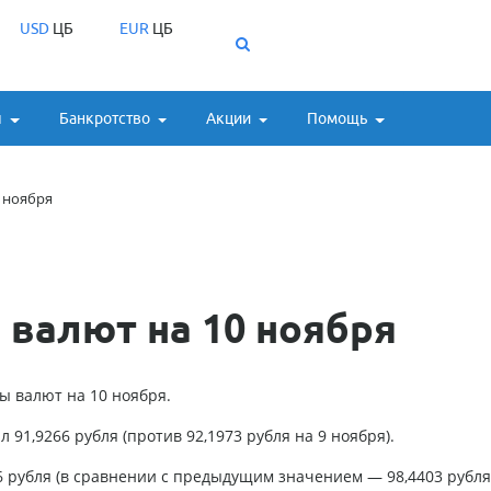
USD
ЦБ
EUR
ЦБ
ы
Банкротство
Акции
Помощь
 ноября
валют на 10 ноября
 валют на 10 ноября.
л 91,9266 рубля (против 92,1973 рубля на 9 ноября).
6 рубля (в сравнении с предыдущим значением — 98,4403 рубля