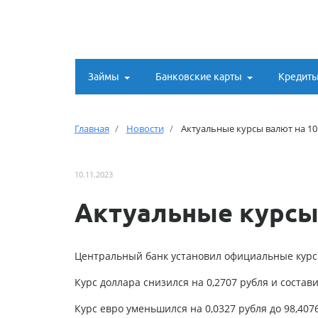
Займы
Банковские карты
Кредит
Главная
Новости
Актуальные курсы валют на 10
10.11.2023
Актуальные курсы 
Центральный банк установил официальные курсы
Курс доллара снизился на 0,2707 рубля и состави
Курс евро уменьшился на 0,0327 рубля до 98,407