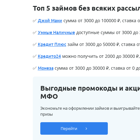
Топ 5 займов без всяких рассы
✅
сумма от 3000 до 100000 ₽, ставка о
Джой Мани
✅
доступные суммы от 3000 до 3
Умные Наличные
✅
займ от 3000 до 50000 ₽, ставка о
Кредит Плюс
✅
можно получить от 2000 до 30000 ₽, 
Кредито24
✅
сумма от 3000 до 30000 ₽, ставка от 0 д
Монеза
Выгодные промокоды и акц
МФО
Экономьте на оформлении займов и выигрывайте
призы
Перейти