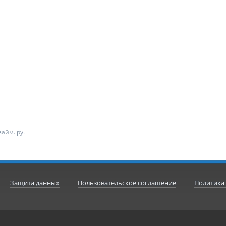
айм. ру.
Защита данных
Пользовательское соглашение
Политика