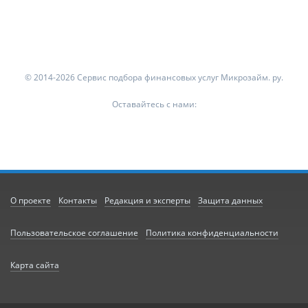
© 2014-2026 Сервис подбора финансовых услуг Микрозайм. ру.
Оставайтесь с нами:
О проекте
Контакты
Редакция и эксперты
Защита данных
Пользовательское соглашение
Политика конфиденциальности
Карта сайта