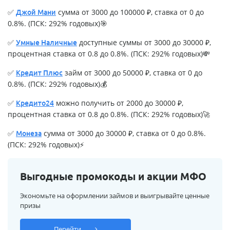
✅
сумма от 3000 до 100000 ₽, ставка от 0 до
Джой Мани
0.8%. (ПСК: 292% годовых)🎯
✅
доступные суммы от 3000 до 30000 ₽,
Умные Наличные
процентная ставка от 0.8 до 0.8%. (ПСК: 292% годовых)💸
✅
займ от 3000 до 50000 ₽, ставка от 0 до
Кредит Плюс
0.8%. (ПСК: 292% годовых)💰
✅
можно получить от 2000 до 30000 ₽,
Кредито24
процентная ставка от 0.8 до 0.8%. (ПСК: 292% годовых)🚀
✅
сумма от 3000 до 30000 ₽, ставка от 0 до 0.8%.
Монеза
(ПСК: 292% годовых)⚡
Выгодные промокоды и акции МФО
Экономьте на оформлении займов и выигрывайте ценные
призы
Перейти