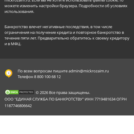
можете изменить настройки браузера.
Подробности об условиях
использования
.
Банкротство влечет негативные последствия, в том числе
ограничения на получение кредита и повторное банкротство в
течение пяти лет. Предварительно обратитесь к своему кредитору
и в МФЦ.
По всем вопросам пишите
admin@mickrozaim.ru
Телефон 8 800 100 68 12
© 2026 Все права защищены.
ООО "ЕДИНАЯ СЛУЖБА ПО БАНКРОТСТВУ" ИНН 7719481634 ОГРН
1187746806642
Mickrozaim.ru использует файлы cookie для
X
обеспечения работоспособности сервиса.
Подробнее вы можете прочитать в
Политике конфиденциальности
.