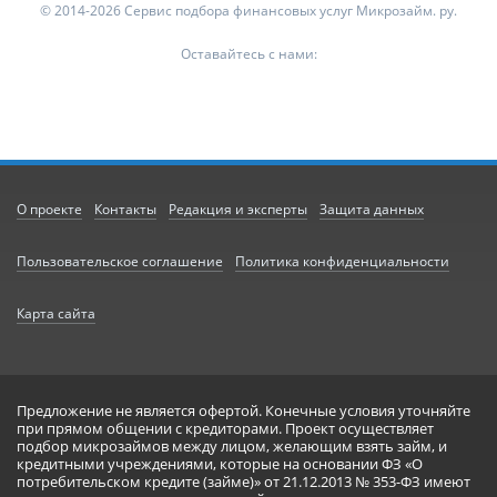
© 2014-2026 Сервис подбора финансовых услуг Микрозайм. ру.
Оставайтесь с нами:
О проекте
Контакты
Редакция и эксперты
Защита данных
Пользовательское соглашение
Политика конфиденциальности
Карта сайта
Предложение не является офертой. Конечные условия уточняйте
при прямом общении с кредиторами. Проект осуществляет
подбор микрозаймов между лицом, желающим взять займ, и
кредитными учреждениями, которые на основании ФЗ «О
потребительском кредите (займе)» от 21.12.2013 № 353-ФЗ имеют