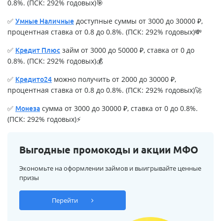
0.8%. (ПСК: 292% годовых)🎯
✅
доступные суммы от 3000 до 30000 ₽,
Умные Наличные
процентная ставка от 0.8 до 0.8%. (ПСК: 292% годовых)💸
✅
займ от 3000 до 50000 ₽, ставка от 0 до
Кредит Плюс
0.8%. (ПСК: 292% годовых)💰
✅
можно получить от 2000 до 30000 ₽,
Кредито24
процентная ставка от 0.8 до 0.8%. (ПСК: 292% годовых)🚀
✅
сумма от 3000 до 30000 ₽, ставка от 0 до 0.8%.
Монеза
(ПСК: 292% годовых)⚡
Выгодные промокоды и акции МФО
Экономьте на оформлении займов и выигрывайте ценные
призы
Перейти