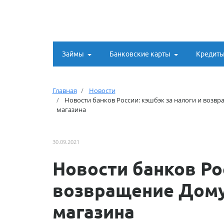
Займы
Банковские карты
Кредит
Главная
Новости
Новости банков России: кэшбэк за налоги и возв
магазина
30.09.2021
Новости банков Ро
возвращение Дому
магазина