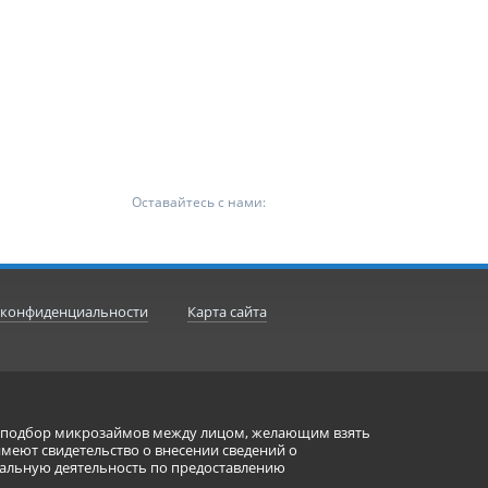
Оставайтесь с нами:
 конфиденциальности
Карта сайта
ет подбор микрозаймов между лицом, желающим взять
имеют свидетельство о внесении сведений о
альную деятельность по предоставлению