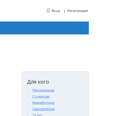
Вход
Регистрация
Для кого
Пенсионерам
Студентам
Безработным
Самозанятым
18 лет