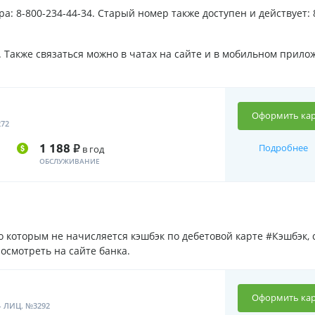
а: 8-800-234-44-34. Старый номер также доступен и действует: 
 Также связаться можно в чатах на сайте и в мобильном прило
Оформить кар
72
Р
1 188
Подробнее
в год
ОБСЛУЖИВАНИЕ
 которым не начисляется кэшбэк по дебетовой карте #Кэшбэк, с
осмотреть на сайте банка.
Оформить кар
 ЛИЦ. №3292