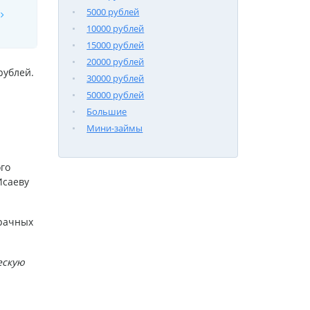
5000 рублей
10000 рублей
15000 рублей
20000 рублей
рублей.
30000 рублей
50000 рублей
Большие
Мини-займы
го
Исаеву
зрачных
ескую