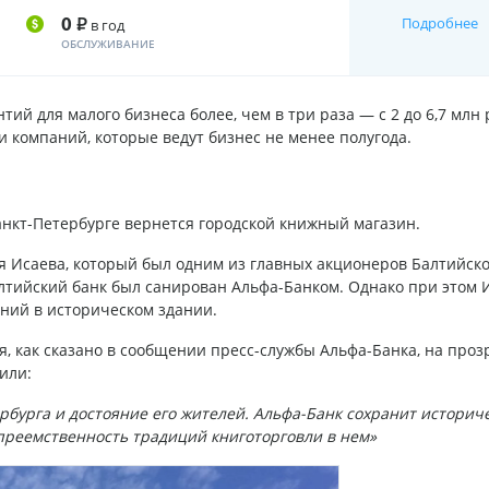
Р
0
Подробнее
в год
ОБСЛУЖИВАНИЕ
й для малого бизнеса более, чем в три раза — c 2 до 6,7 млн 
 компаний, которые ведут бизнес не менее полугода.
анкт-Петербурге вернется городской книжный магазин.
я Исаева, который был одним из главных акционеров Балтийско
алтийский банк был санирован Альфа-Банком. Однако при этом 
ний в историческом здании.
, как сказано в сообщении пресс-службы Альфа-Банка, на про
или:
рбурга и достояние его жителей. Альфа-Банк сохранит историч
преемственность традиций книготорговли в нем»