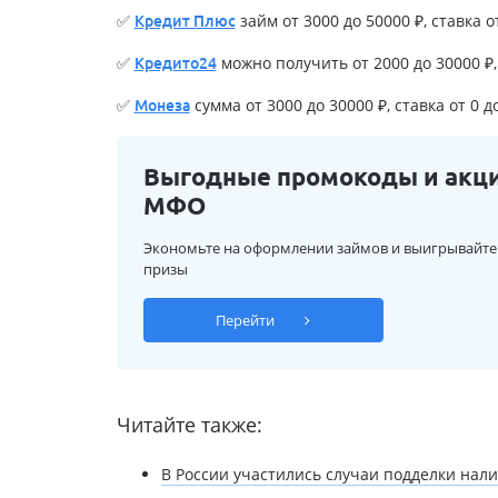
✅
займ от 3000 до 50000 ₽, ставка о
Кредит Плюс
✅
можно получить от 2000 до 30000 ₽, 
Кредито24
✅
сумма от 3000 до 30000 ₽, ставка от 0 д
Монеза
Выгодные промокоды и акц
МФО
Экономьте на оформлении займов и выигрывайте
призы
Перейти
Читайте также:
В России участились случаи подделки нал