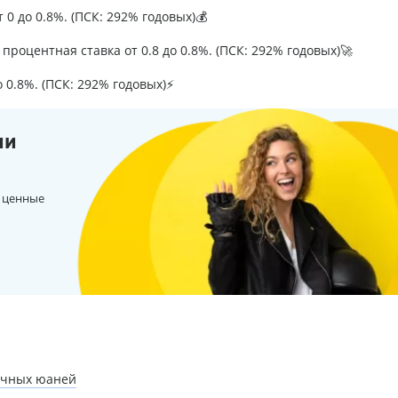
т 0 до 0.8%. (ПСК: 292% годовых)💰
процентная ставка от 0.8 до 0.8%. (ПСК: 292% годовых)🚀
о 0.8%. (ПСК: 292% годовых)⚡
ии
 ценные
ичных юаней