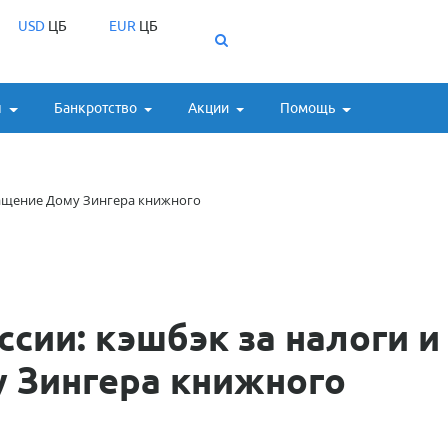
USD
ЦБ
EUR
ЦБ
ы
Банкротство
Акции
Помощь
ращение Дому Зингера книжного
ссии: кэшбэк за налоги и
 Зингера книжного