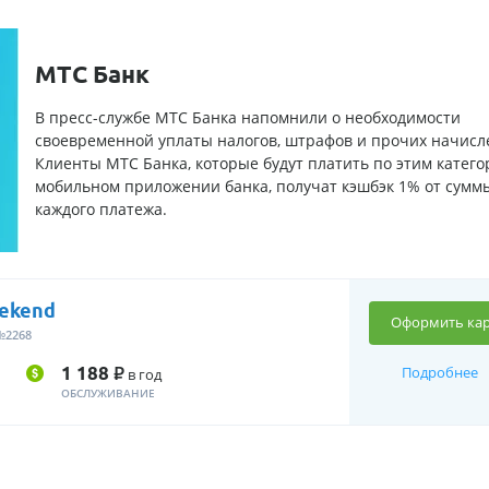
МТС Банк
В пресс-службе МТС Банка напомнили о необходимости
своевременной уплаты налогов, штрафов и прочих начисл
Клиенты МТС Банка, которые будут платить по этим катего
мобильном приложении банка, получат кэшбэк 1% от сумм
каждого платежа.
ekend
Оформить кар
№2268
Р
1 188
Подробнее
в год
ОБСЛУЖИВАНИЕ