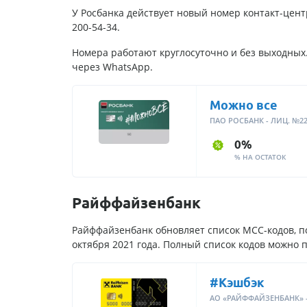
У Росбанка действует новый номер контакт-центр
200-54-34.
Номера работают круглосуточно и без выходных.
через WhatsApp.
Можно все
ПАО РОСБАНК - ЛИЦ. №22
0%
% НА ОСТАТОК
Райффайзенбанк
Райффайзенбанк обновляет список МСС-кодов, по
октября 2021 года. Полный список кодов можно п
#Кэшбэк
АО «РАЙФФАЙЗЕНБАНК» -