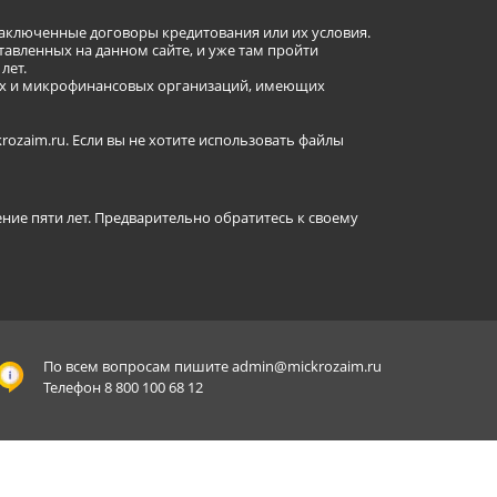
заключенные договоры кредитования или их условия.
авленных на данном сайте, и уже там пройти
лет.
ных и микрофинансовых организаций, имеющих
ozaim.ru. Если вы не хотите использовать файлы
ение пяти лет. Предварительно обратитесь к своему
По всем вопросам пишите
admin@mickrozaim.ru
Телефон 8 800 100 68 12