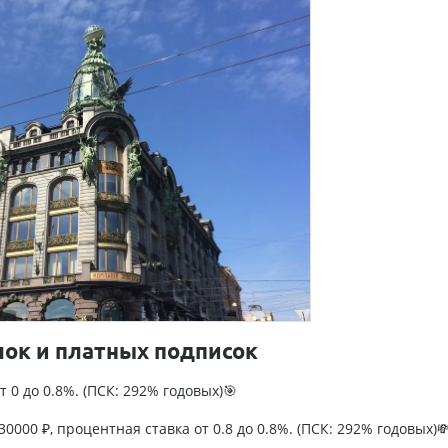
лок и платных подписок
т 0 до 0.8%. (ПСК: 292% годовых)🎯
0000 ₽, процентная ставка от 0.8 до 0.8%. (ПСК: 292% годовых)