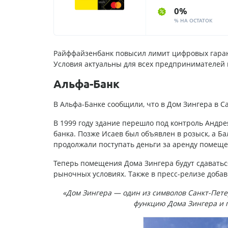
0%
% НА ОСТАТОК
Райффайзенбанк повысил лимит цифровых гаранти
Условия актуальны для всех предпринимателей и
Альфа-Банк
В Альфа-Банке сообщили, что в Дом Зингера в С
В 1999 году здание перешло под контроль Андре
банка. Позже Исаев был объявлен в розыск, а Б
продолжали поступать деньги за аренду помеще
Теперь помещения Дома Зингера будут сдаваться
рыночных условиях. Также в пресс-релизе добав
«Дом Зингера — один из символов Санкт-Пете
функцию Дома Зингера и 