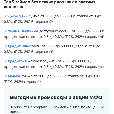
Топ 5 займов без всяких рассылок и платных
подписок
✅
сумма от 3000 до 100000 ₽, ставка от 0 до
Джой Мани
0.8%. (ПСК: 292% годовых)🎯
✅
доступные суммы от 3000 до 30000 ₽,
Умные Наличные
процентная ставка от 0.8 до 0.8%. (ПСК: 292% годовых)💸
✅
займ от 3000 до 50000 ₽, ставка от 0 до
Кредит Плюс
0.8%. (ПСК: 292% годовых)💰
✅
можно получить от 2000 до 30000 ₽,
Кредито24
процентная ставка от 0.8 до 0.8%. (ПСК: 292% годовых)🚀
✅
сумма от 3000 до 30000 ₽, ставка от 0 до 0.8%.
Монеза
(ПСК: 292% годовых)⚡
Выгодные промокоды и акции МФО
Экономьте на оформлении займов и выигрывайте ценные
призы