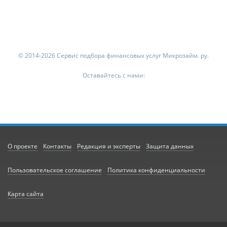
© 2014-2026 Сервис подбора финансовых услуг Микрозайм. ру.
Оставайтесь с нами:
О проекте
Контакты
Редакция и эксперты
Защита данных
Пользовательское соглашение
Политика конфиденциальности
Карта сайта