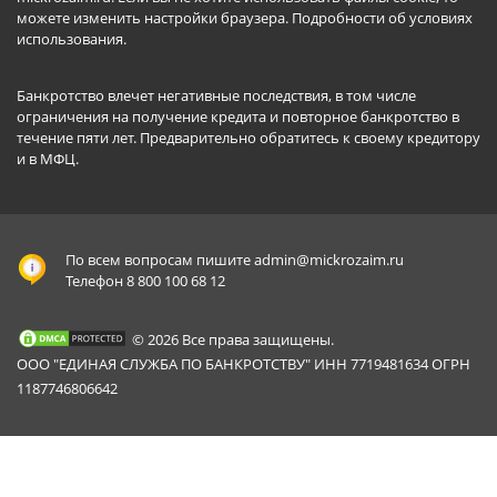
можете изменить настройки браузера.
Подробности об условиях
использования
.
Банкротство влечет негативные последствия, в том числе
ограничения на получение кредита и повторное банкротство в
течение пяти лет. Предварительно обратитесь к своему кредитору
и в МФЦ.
По всем вопросам пишите
admin@mickrozaim.ru
Телефон 8 800 100 68 12
© 2026 Все права защищены.
ООО "ЕДИНАЯ СЛУЖБА ПО БАНКРОТСТВУ" ИНН 7719481634 ОГРН
1187746806642
Mickrozaim.ru использует файлы cookie для
X
обеспечения работоспособности сервиса.
Подробнее вы можете прочитать в
Политике конфиденциальности
.