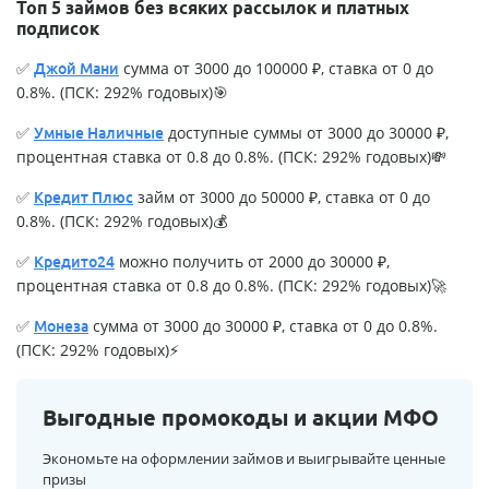
Топ 5 займов без всяких рассылок и платных
подписок
✅
сумма от 3000 до 100000 ₽, ставка от 0 до
Джой Мани
0.8%. (ПСК: 292% годовых)🎯
✅
доступные суммы от 3000 до 30000 ₽,
Умные Наличные
процентная ставка от 0.8 до 0.8%. (ПСК: 292% годовых)💸
✅
займ от 3000 до 50000 ₽, ставка от 0 до
Кредит Плюс
0.8%. (ПСК: 292% годовых)💰
✅
можно получить от 2000 до 30000 ₽,
Кредито24
процентная ставка от 0.8 до 0.8%. (ПСК: 292% годовых)🚀
✅
сумма от 3000 до 30000 ₽, ставка от 0 до 0.8%.
Монеза
(ПСК: 292% годовых)⚡
Выгодные промокоды и акции МФО
Экономьте на оформлении займов и выигрывайте ценные
призы