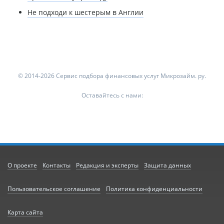
Не подходи к шестерым в Англии
© 2014-2026 Сервис подбора финансовых услуг Микрозайм. ру.
Оставайтесь с нами:
О проекте
Контакты
Редакция и эксперты
Защита данных
Пользовательское соглашение
Политика конфиденциальности
Карта сайта