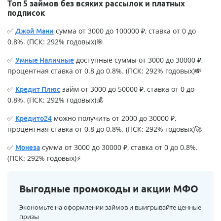
Топ 5 займов без всяких рассылок и платных
подписок
✅
сумма от 3000 до 100000 ₽, ставка от 0 до
Джой Мани
0.8%. (ПСК: 292% годовых)🎯
✅
доступные суммы от 3000 до 30000 ₽,
Умные Наличные
процентная ставка от 0.8 до 0.8%. (ПСК: 292% годовых)💸
✅
займ от 3000 до 50000 ₽, ставка от 0 до
Кредит Плюс
0.8%. (ПСК: 292% годовых)💰
✅
можно получить от 2000 до 30000 ₽,
Кредито24
процентная ставка от 0.8 до 0.8%. (ПСК: 292% годовых)🚀
✅
сумма от 3000 до 30000 ₽, ставка от 0 до 0.8%.
Монеза
(ПСК: 292% годовых)⚡
Выгодные промокоды и акции МФО
Экономьте на оформлении займов и выигрывайте ценные
призы