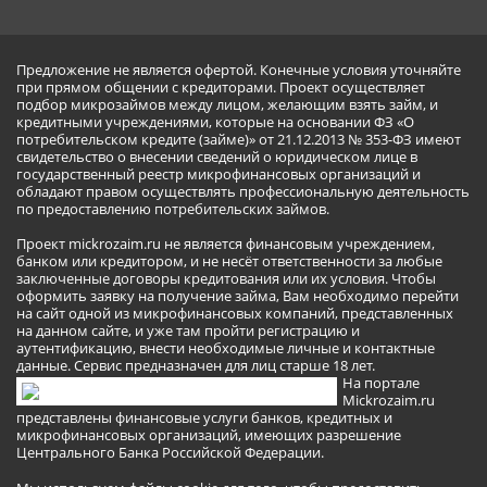
Предложение не является офертой. Конечные условия уточняйте
при прямом общении с кредиторами. Проект осуществляет
подбор микрозаймов между лицом, желающим взять займ, и
кредитными учреждениями, которые на основании ФЗ «О
потребительском кредите (займе)» от 21.12.2013 № 353-ФЗ имеют
свидетельство о внесении сведений о юридическом лице в
государственный реестр микрофинансовых организаций и
обладают правом осуществлять профессиональную деятельность
по предоставлению потребительских займов.
Проект mickrozaim.ru не является финансовым учреждением,
банком или кредитором, и не несёт ответственности за любые
заключенные договоры кредитования или их условия. Чтобы
оформить заявку на получение займа, Вам необходимо перейти
на сайт одной из микрофинансовых компаний, представленных
на данном сайте, и уже там пройти регистрацию и
аутентификацию, внести необходимые личные и контактные
данные. Сервис предназначен для лиц старше 18 лет.
На портале
Mickrozaim.ru
представлены финансовые услуги банков, кредитных и
микрофинансовых организаций, имеющих разрешение
Центрального Банка Российской Федерации.