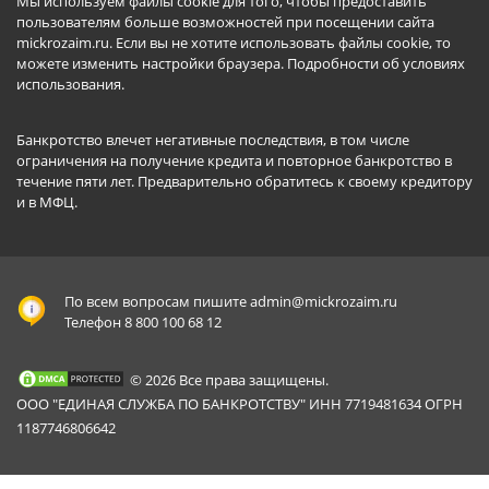
Мы используем файлы cookie для того, чтобы предоставить
пользователям больше возможностей при посещении сайта
mickrozaim.ru. Если вы не хотите использовать файлы cookie, то
можете изменить настройки браузера.
Подробности об условиях
использования
.
Банкротство влечет негативные последствия, в том числе
ограничения на получение кредита и повторное банкротство в
течение пяти лет. Предварительно обратитесь к своему кредитору
и в МФЦ.
По всем вопросам пишите
admin@mickrozaim.ru
Телефон 8 800 100 68 12
© 2026 Все права защищены.
ООО "ЕДИНАЯ СЛУЖБА ПО БАНКРОТСТВУ" ИНН 7719481634 ОГРН
1187746806642
Mickrozaim.ru использует файлы cookie для
X