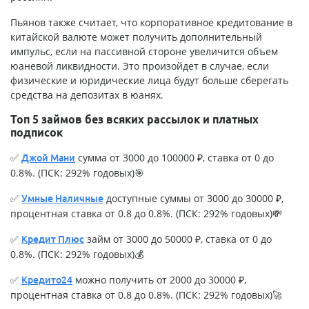
Пьянов также считает, что корпоративное кредитование в
китайской валюте может получить дополнительный
импульс, если на пассивной стороне увеличится объем
юаневой ликвидности. Это произойдет в случае, если
физические и юридические лица будут больше сберегать
средства на депозитах в юанях.
Топ 5 займов без всяких рассылок и платных
подписок
✅
сумма от 3000 до 100000 ₽, ставка от 0 до
Джой Мани
0.8%. (ПСК: 292% годовых)🎯
✅
доступные суммы от 3000 до 30000 ₽,
Умные Наличные
процентная ставка от 0.8 до 0.8%. (ПСК: 292% годовых)💸
✅
займ от 3000 до 50000 ₽, ставка от 0 до
Кредит Плюс
0.8%. (ПСК: 292% годовых)💰
✅
можно получить от 2000 до 30000 ₽,
Кредито24
процентная ставка от 0.8 до 0.8%. (ПСК: 292% годовых)🚀