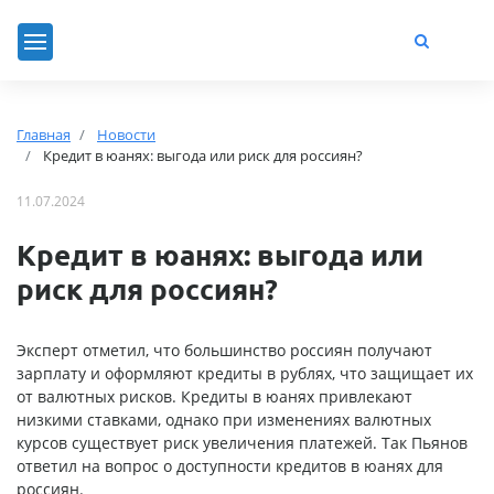
Главная
Новости
Кредит в юанях: выгода или риск для россиян?
11.07.2024
Кредит в юанях: выгода или
риск для россиян?
Эксперт отметил, что большинство россиян получают
зарплату и оформляют кредиты в рублях, что защищает их
от валютных рисков. Кредиты в юанях привлекают
низкими ставками, однако при изменениях валютных
курсов существует риск увеличения платежей. Так Пьянов
ответил на вопрос о доступности кредитов в юанях для
россиян.