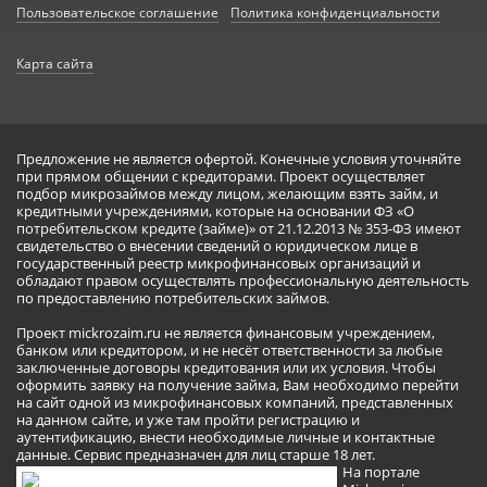
Пользовательское соглашение
Политика конфиденциальности
Карта сайта
Предложение не является офертой. Конечные условия уточняйте
при прямом общении с кредиторами. Проект осуществляет
подбор микрозаймов между лицом, желающим взять займ, и
кредитными учреждениями, которые на основании ФЗ «О
потребительском кредите (займе)» от 21.12.2013 № 353-ФЗ имеют
свидетельство о внесении сведений о юридическом лице в
государственный реестр микрофинансовых организаций и
обладают правом осуществлять профессиональную деятельность
по предоставлению потребительских займов.
Проект mickrozaim.ru не является финансовым учреждением,
банком или кредитором, и не несёт ответственности за любые
заключенные договоры кредитования или их условия. Чтобы
оформить заявку на получение займа, Вам необходимо перейти
на сайт одной из микрофинансовых компаний, представленных
на данном сайте, и уже там пройти регистрацию и
аутентификацию, внести необходимые личные и контактные
данные. Сервис предназначен для лиц старше 18 лет.
На портале