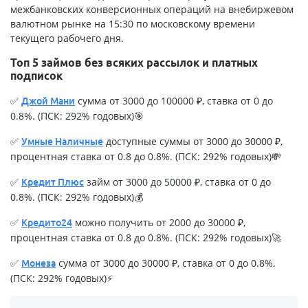
межбанковских конверсионных операций на внебиржевом
валютном рынке на 15:30 по московскому времени
текущего рабочего дня.
Топ 5 займов без всяких рассылок и платных
подписок
✅
сумма от 3000 до 100000 ₽, ставка от 0 до
Джой Мани
0.8%. (ПСК: 292% годовых)🎯
✅
доступные суммы от 3000 до 30000 ₽,
Умные Наличные
процентная ставка от 0.8 до 0.8%. (ПСК: 292% годовых)💸
✅
займ от 3000 до 50000 ₽, ставка от 0 до
Кредит Плюс
0.8%. (ПСК: 292% годовых)💰
✅
можно получить от 2000 до 30000 ₽,
Кредито24
процентная ставка от 0.8 до 0.8%. (ПСК: 292% годовых)🚀
✅
сумма от 3000 до 30000 ₽, ставка от 0 до 0.8%.
Монеза
(ПСК: 292% годовых)⚡