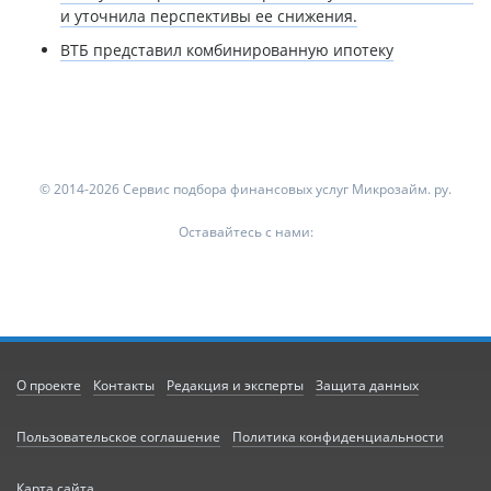
и уточнила перспективы ее снижения.
ВТБ представил комбинированную ипотеку
© 2014-2026 Сервис подбора финансовых услуг Микрозайм. ру.
Оставайтесь с нами:
О проекте
Контакты
Редакция и эксперты
Защита данных
Пользовательское соглашение
Политика конфиденциальности
Карта сайта