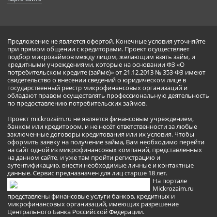
Предложение не является офертой. Конечные условия уточняйте
при прямом общении с кредиторами. Проект осуществляет
подбор микрозаймов между лицом, желающим взять займ, и
кредитными учреждениями, которые на основании ФЗ «О
потребительском кредите (займе)» от 21.12.2013 № 353-ФЗ имеют
свидетельство о внесении сведений о юридическом лице в
государственный реестр микрофинансовых организаций и
обладают правом осуществлять профессиональную деятельность
по предоставлению потребительских займов.
Проект mickrozaim.ru не является финансовым учреждением,
банком или кредитором, и не несёт ответственности за любые
заключенные договоры кредитования или их условия. Чтобы
оформить заявку на получение займа, Вам необходимо перейти
на сайт одной из микрофинансовых компаний, представленных
на данном сайте, и уже там пройти регистрацию и
аутентификацию, внести необходимые личные и контактные
данные. Сервис предназначен для лиц старше 18 лет.
На портале
Mickrozaim.ru
представлены финансовые услуги банков, кредитных и
микрофинансовых организаций, имеющих разрешение
Центрального Банка Российской Федерации.