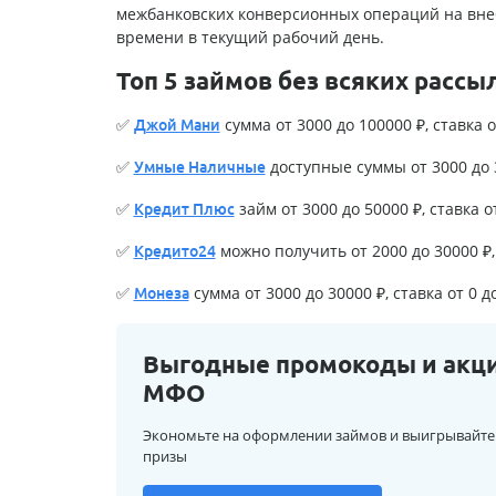
межбанковских конверсионных операций на вне
времени в текущий рабочий день.
Топ 5 займов без всяких рассы
✅
сумма от 3000 до 100000 ₽, ставка о
Джой Мани
✅
доступные суммы от 3000 до 3
Умные Наличные
✅
займ от 3000 до 50000 ₽, ставка о
Кредит Плюс
✅
можно получить от 2000 до 30000 ₽, 
Кредито24
✅
сумма от 3000 до 30000 ₽, ставка от 0 д
Монеза
Выгодные промокоды и акц
МФО
Экономьте на оформлении займов и выигрывайте
призы