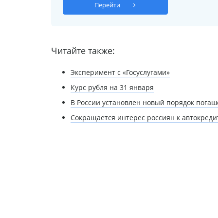
Перейти
Читайте также:
Эксперимент с «Госуслугами»
Курс рубля на 31 января
В России установлен новый порядок погаш
Сокращается интерес россиян к автокреди