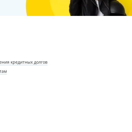
ения кредитных долгов
там