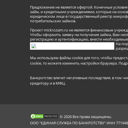
Предложение не является офертой. Конечные услови
займ, и кредитными учреждениями, которые на основа
юридическом лице в государственный реестр микроф
потребительских займов.
Проект mickrozaim.ru не является финансовым учрежд
Чтобы оформить заявку на получение займа, Вам нео
регистрацию и аутентификацию, внести необходимые л
На пор
разреш
Мы используем файлы cookie для того, чтобы предост
cookie, то можете изменить настройки браузера.
Подр
Банкротство влечет негативные последствия, в том чи
кредитору и в МФЦ.
© 2026 Все права защищены.
ООО "ЕДИНАЯ СЛУЖБА ПО БАНКРОТСТВУ" ИНН 7719481