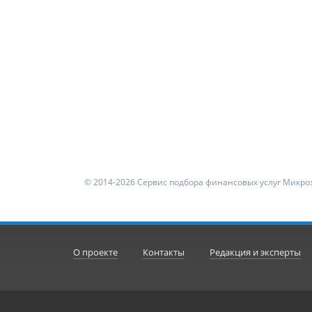
© 2014-2026 Сервис подбора финансовых услуг Микроз
О проекте
Контакты
Редакция и эксперты