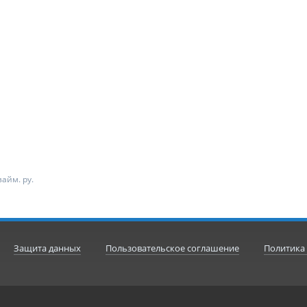
айм. ру.
Защита данных
Пользовательское соглашение
Политика