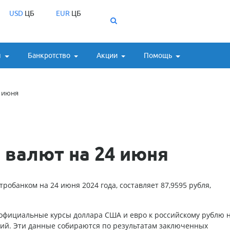
USD
ЦБ
EUR
ЦБ
ы
Банкротство
Акции
Помощь
4 июня
 валют на 24 июня
робанком на 24 июня 2024 года, составляет 87,9595 рубля,
 официальные курсы доллара США и евро к российскому рублю 
ий. Эти данные собираются по результатам заключенных