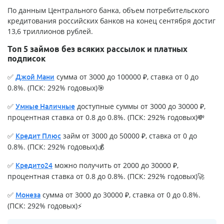
По данным Центрального банка, объем потребительского
кредитования российских банков на конец сентября достиг
13,6 триллионов рублей.
Топ 5 займов без всяких рассылок и платных
подписок
✅
сумма от 3000 до 100000 ₽, ставка от 0 до
Джой Мани
0.8%. (ПСК: 292% годовых)🎯
✅
доступные суммы от 3000 до 30000 ₽,
Умные Наличные
процентная ставка от 0.8 до 0.8%. (ПСК: 292% годовых)💸
✅
займ от 3000 до 50000 ₽, ставка от 0 до
Кредит Плюс
0.8%. (ПСК: 292% годовых)💰
✅
можно получить от 2000 до 30000 ₽,
Кредито24
процентная ставка от 0.8 до 0.8%. (ПСК: 292% годовых)🚀
✅
сумма от 3000 до 30000 ₽, ставка от 0 до 0.8%.
Монеза
(ПСК: 292% годовых)⚡