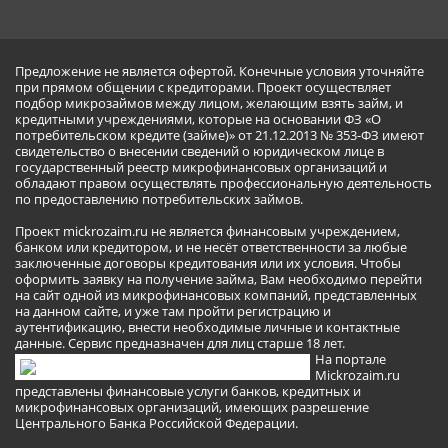
Предложение не является офертой. Конечные условия уточняйте
при прямом общении с кредиторами. Проект осуществляет
подбор микрозаймов между лицом, желающим взять займ, и
кредитными учреждениями, которые на основании ФЗ «О
потребительском кредите (займе)» от 21.12.2013 № 353-ФЗ имеют
свидетельство о внесении сведений о юридическом лице в
государственный реестр микрофинансовых организаций и
обладают правом осуществлять профессиональную деятельность
по предоставлению потребительских займов.
Проект mickrozaim.ru не является финансовым учреждением,
банком или кредитором, и не несёт ответственности за любые
заключенные договоры кредитования или их условия. Чтобы
оформить заявку на получение займа, Вам необходимо перейти
на сайт одной из микрофинансовых компаний, представленных
на данном сайте, и уже там пройти регистрацию и
аутентификацию, внести необходимые личные и контактные
данные. Сервис предназначен для лиц старше 18 лет.
На портале
Mickrozaim.ru
представлены финансовые услуги банков, кредитных и
микрофинансовых организаций, имеющих разрешение
Центрального Банка Российской Федерации.