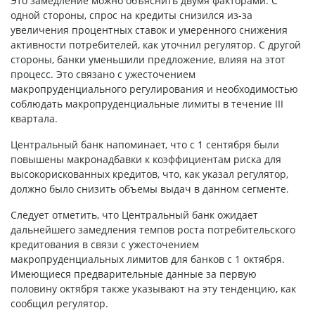
Это замедление можно объяснить двумя факторами. С
одной стороны, спрос на кредиты снизился из-за
увеличения процентных ставок и умеренного снижения
активности потребителей, как уточнил регулятор. С другой
стороны, банки уменьшили предложение, влияя на этот
процесс. Это связано с ужесточением
макропруденциального регулирования и необходимостью
соблюдать макропруденциальные лимиты в течение III
квартала.
Центральный банк напоминает, что с 1 сентября были
повышены макронадбавки к коэффициентам риска для
высокорискованных кредитов, что, как указал регулятор,
должно было снизить объемы выдач в данном сегменте.
Следует отметить, что Центральный банк ожидает
дальнейшего замедления темпов роста потребительского
кредитования в связи с ужесточением
макропруденциальных лимитов для банков с 1 октября.
Имеющиеся предварительные данные за первую
половину октября также указывают на эту тенденцию, как
сообщил регулятор.