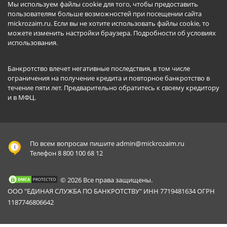
Мы используем файлы cookie для того, чтобы предоставить
пользователям больше возможностей при посещении сайта
mickrozaim.ru. Если вы не хотите использовать файлы cookie, то
можете изменить настройки браузера.
Подробности об условиях
использования
.
Банкротство влечет негативные последствия, в том числе
ограничения на получение кредита и повторное банкротство в
течение пяти лет. Предварительно обратитесь к своему кредитору
и в МФЦ.
По всем вопросам пишите
admin@mickrozaim.ru
Телефон 8 800 100 68 12
© 2026 Все права защищены.
ООО "ЕДИНАЯ СЛУЖБА ПО БАНКРОТСТВУ" ИНН 7719481634 ОГРН
1187746806642
Mickrozaim.ru использует файлы cookie для