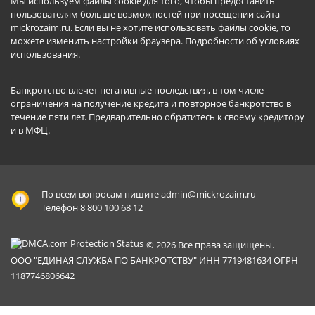
Мы используем файлы cookie для того, чтобы предоставить
пользователям больше возможностей при посещении сайта
mickrozaim.ru. Если вы не хотите использовать файлы cookie, то
можете изменить настройки браузера.
Подробности об условиях
использования
.
Банкротство влечет негативные последствия, в том числе
ограничения на получение кредита и повторное банкротство в
течение пяти лет. Предварительно обратитесь к своему кредитору
и в МФЦ.
По всем вопросам пишите
admin@mickrozaim.ru
Телефон 8 800 100 68 12
© 2026 Все права защищены.
ООО "ЕДИНАЯ СЛУЖБА ПО БАНКРОТСТВУ" ИНН 7719481634 ОГРН
1187746806642
Mickrozaim.ru использует файлы cookie для
X