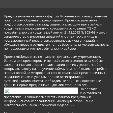
Предложение не является офертой. Конечные условия уточняйте
при прямом общении с кредиторами. Проект осуществляет
подбор микрозаймов между лицом, желающим взять займ, и
кредитными учреждениями, которые на основании ФЗ «О
потребительском кредите (займе)» от 21.12.2013 № 353-ФЗ имеют
свидетельство о внесении сведений о юридическом лице в
государственный реестр микрофинансовых организаций и
обладают правом осуществлять профессиональную деятельность
по предоставлению потребительских займов.
Проект mickrozaim.ru не является финансовым учреждением,
банком или кредитором, и не несёт ответственности за любые
заключенные договоры кредитования или их условия. Чтобы
оформить заявку на получение займа, Вам необходимо перейти
на сайт одной из микрофинансовых компаний, представленных
на данном сайте, и уже там пройти регистрацию и
аутентификацию, внести необходимые личные и контактные
данные. Сервис предназначен для лиц старше 18 лет.
На портале
Mickrozaim.ru
представлены финансовые услуги банков, кредитных и
микрофинансовых организаций, имеющих разрешение
Центрального Банка Российской Федерации.