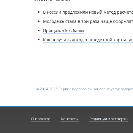
В России предложили новый метод расчет
Молодежь стала в три раза чаще оформля
Прощай, «Тексбанк»
Как получить доход от кредитной карты- 
© 2014-2026 Сервис подбора финансовых услуг Микроз
О проекте
Контакты
Редакция и эксперты