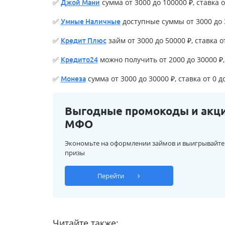
✅
сумма от 3000 до 100000 ₽, ставка о
Джой Мани
✅
доступные суммы от 3000 до 3
Умные Наличные
✅
займ от 3000 до 50000 ₽, ставка о
Кредит Плюс
✅
можно получить от 2000 до 30000 ₽, 
Кредито24
✅
сумма от 3000 до 30000 ₽, ставка от 0 д
Монеза
Выгодные промокоды и акц
МФО
Экономьте на оформлении займов и выигрывайте
призы
Перейти
Читайте также: