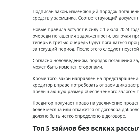
Подписан закон, изменяющий порядок погашения
средств у заемщика. Соответствующий документ
Новые правила вступят в силу с 1 июля 2024 го
очереди погашения задолженности, включая про
теперь в третью очередь будут погашаться проц
за текущий период. После этого следуют неусто
Согласно нововведениям, порядок погашения зад
может быть изменен сторонами.
Кроме того, закон направлен на предотвращени
кредитор вправе потребовать от заемщика застр
превышающую размер обеспеченного залогом тре
Кредитор получает право на увеличение процен
более месяца или откажется от договора добров
должно быть четко определено в договоре.
Топ 5 займов без всяких рассы