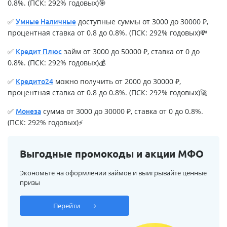
0.8%. (ПСК: 292% годовых)🎯
✅
доступные суммы от 3000 до 30000 ₽,
Умные Наличные
процентная ставка от 0.8 до 0.8%. (ПСК: 292% годовых)💸
✅
займ от 3000 до 50000 ₽, ставка от 0 до
Кредит Плюс
0.8%. (ПСК: 292% годовых)💰
✅
можно получить от 2000 до 30000 ₽,
Кредито24
процентная ставка от 0.8 до 0.8%. (ПСК: 292% годовых)🚀
✅
сумма от 3000 до 30000 ₽, ставка от 0 до 0.8%.
Монеза
(ПСК: 292% годовых)⚡
Выгодные промокоды и акции МФО
Экономьте на оформлении займов и выигрывайте ценные
призы
Перейти