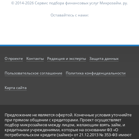
© 2014-2026 Сервис подбора финансовых услуг Микрозайм. ру.
Оставайтесь с нами:
О проекте
Контакты
Редакция и эксперты
Защита данных
Пользовательское соглашение
Политика конфиденциальности
Карта сайта
Предложение не является офертой. Конечные условия уточняйте
при прямом общении с кредиторами. Проект осуществляет
подбор микрозаймов между лицом, желающим взять займ, и
кредитными учреждениями, которые на основании ФЗ «О
потребительском кредите (займе)» от 21.12.2013 № 353-ФЗ имеют