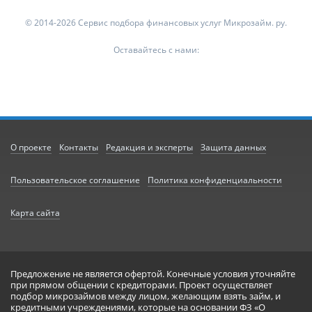
© 2014-2026 Сервис подбора финансовых услуг Микрозайм. ру.
Оставайтесь с нами:
О проекте
Контакты
Редакция и эксперты
Защита данных
Пользовательское соглашение
Политика конфиденциальности
Карта сайта
Предложение не является офертой. Конечные условия уточняйте
при прямом общении с кредиторами. Проект осуществляет
подбор микрозаймов между лицом, желающим взять займ, и
кредитными учреждениями, которые на основании ФЗ «О