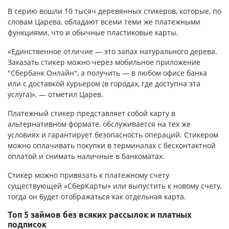
В серию вошли 10 тысяч деревянных стикеров, которые, по
словам Царева, обладают всеми теми же платежными
функциями, что и обычные пластиковые карты.
«Единственное отличие — это запах натурального дерева.
Заказать стикер можно через мобильное приложение
"Сбербанк Онлайн", а получить — в любом офисе банка
или с доставкой курьером (в городах, где доступна эта
услуга)», — отметил Царев.
Платежный стикер представляет собой карту в
альтернативном формате, обслуживается на тех же
условиях и гарантирует безопасность операций. Стикером
можно оплачивать покупки в терминалах с бесконтактной
оплатой и снимать наличные в банкоматах.
Стикер можно привязать к платежному счету
существующей «СберКарты» или выпустить к новому счету,
тогда он будет отображаться как отдельная карта.
Топ 5 займов без всяких рассылок и платных
подписок