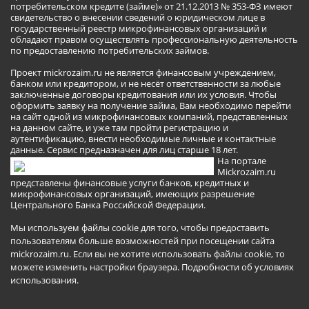
потребительском кредите (займе)» от 21.12.2013 № 353-ФЗ имеют
свидетельство о внесении сведений о юридическом лице в
государственный реестр микрофинансовых организаций и
обладают правом осуществлять профессиональную деятельность
по предоставлению потребительских займов.
Проект mickrozaim.ru не является финансовым учреждением,
банком или кредитором, и не несёт ответственности за любые
заключенные договоры кредитования или их условия. Чтобы
оформить заявку на получение займа, Вам необходимо перейти
на сайт одной из микрофинансовых компаний, представленных
на данном сайте, и уже там пройти регистрацию и
аутентификацию, внести необходимые личные и контактные
данные. Сервис предназначен для лиц старше 18 лет.
На портале
Mickrozaim.ru
представлены финансовые услуги банков, кредитных и
микрофинансовых организаций, имеющих разрешение
Центрального Банка Российской Федерации.
Мы используем файлы cookie для того, чтобы предоставить
пользователям больше возможностей при посещении сайта
mickrozaim.ru. Если вы не хотите использовать файлы cookie, то
можете изменить настройки браузера.
Подробности об условиях
использования
.