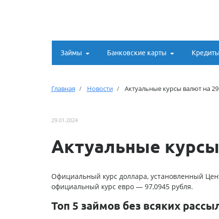
Займы
Банковские карты
Кредит
Главная
Новости
Актуальные курсы валют на 29
29.01.2024
Актуальные курсы 
Официальный курс доллара, установленный Цент
официальный курс евро — 97,0945 рубля.
Топ 5 займов без всяких рассы