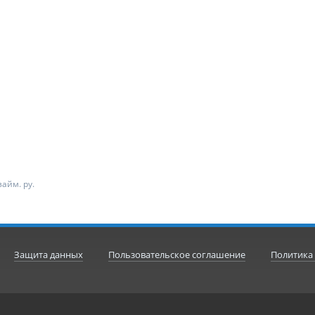
айм. ру.
Защита данных
Пользовательское соглашение
Политика