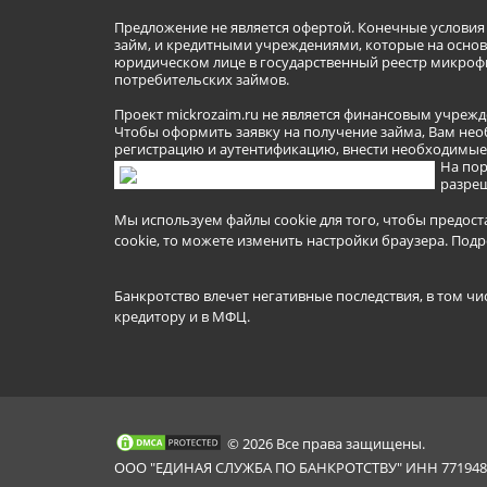
Предложение не является офертой. Конечные услови
займ, и кредитными учреждениями, которые на основа
юридическом лице в государственный реестр микроф
потребительских займов.
Проект mickrozaim.ru не является финансовым учрежд
Чтобы оформить заявку на получение займа, Вам нео
регистрацию и аутентификацию, внести необходимые л
На пор
разреш
Мы используем файлы cookie для того, чтобы предост
cookie, то можете изменить настройки браузера.
Подр
Банкротство влечет негативные последствия, в том чи
кредитору и в МФЦ.
© 2026 Все права защищены.
ООО "ЕДИНАЯ СЛУЖБА ПО БАНКРОТСТВУ" ИНН 7719481