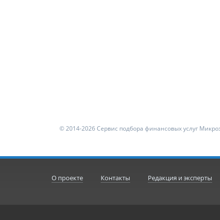
© 2014-2026 Сервис подбора финансовых услуг Микроз
О проекте
Контакты
Редакция и эксперты