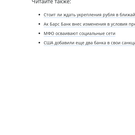
Читайте также:
Стоит ли ждать укрепления рубля в ближа
Ак Барс Банк внес изменения в условия п
МФО осваивают социальные сети
США добавили еще два банка в свои санк