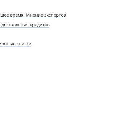
йшее время. Мнение экспертов
редоставления кредитов
ционные списки