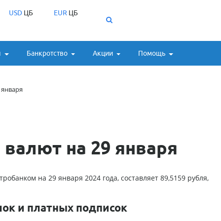
USD
ЦБ
EUR
ЦБ
ы
Банкротство
Акции
Помощь
 января
валют на 29 января
робанком на 29 января 2024 года, составляет 89,5159 рубля,
лок и платных подписок