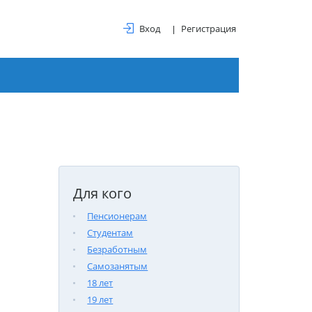
Вход
Регистрация
Для кого
Пенсионерам
Студентам
Безработным
Самозанятым
18 лет
19 лет