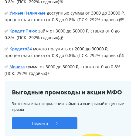
0.8%. (ПСК: 292% годовых)🎯
✅
доступные суммы от 3000 до 30000 ₽,
Умные Наличные
процентная ставка от 0.8 до 0.8%. (ПСК: 292% годовых)💸
✅
займ от 3000 до 50000 ₽, ставка от 0 до
Кредит Плюс
0.8%. (ПСК: 292% годовых)💰
✅
можно получить от 2000 до 30000 ₽,
Кредито24
процентная ставка от 0.8 до 0.8%. (ПСК: 292% годовых)🚀
✅
сумма от 3000 до 30000 ₽, ставка от 0 до 0.8%.
Монеза
(ПСК: 292% годовых)⚡
Выгодные промокоды и акции МФО
Экономьте на оформлении займов и выигрывайте ценные
призы
Перейти