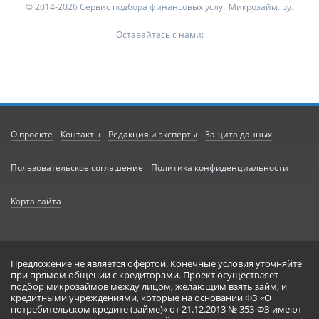
© 2014-2026 Сервис подбора финансовых услуг Микрозайм. ру.
Оставайтесь с нами:
О проекте
Контакты
Редакция и эксперты
Защита данных
Пользовательское соглашение
Политика конфиденциальности
Карта сайта
Предложение не является офертой. Конечные условия уточняйте
при прямом общении с кредиторами. Проект осуществляет
подбор микрозаймов между лицом, желающим взять займ, и
кредитными учреждениями, которые на основании ФЗ «О
потребительском кредите (займе)» от 21.12.2013 № 353-ФЗ имеют