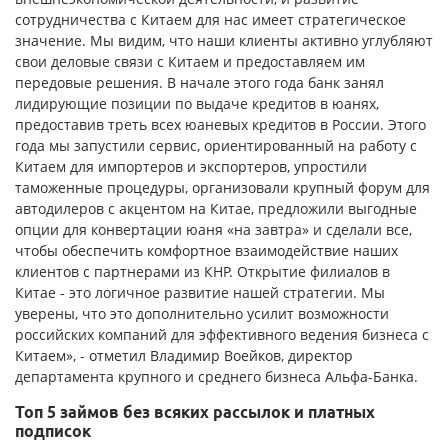
сотрудничества с Китаем для нас имеет стратегическое
значение. Мы видим, что наши клиенты активно углубляют
свои деловые связи с Китаем и предоставляем им
передовые решения. В начале этого года банк занял
лидирующие позиции по выдаче кредитов в юанях,
предоставив треть всех юаневых кредитов в России. Этого
года мы запустили сервис, ориентированный на работу с
Китаем для импортеров и экспортеров, упростили
таможенные процедуры, организовали крупный форум для
автодилеров с акцентом на Китае, предложили выгодные
опции для конвертации юаня «на завтра» и сделали все,
чтобы обеспечить комфортное взаимодействие наших
клиентов с партнерами из КНР. Открытие филиалов в
Китае - это логичное развитие нашей стратегии. Мы
уверены, что это дополнительно усилит возможности
российских компаний для эффективного ведения бизнеса с
Китаем», - отметил Владимир Воейков, директор
департамента крупного и среднего бизнеса Альфа-Банка.
Топ 5 займов без всяких рассылок и платных
подписок