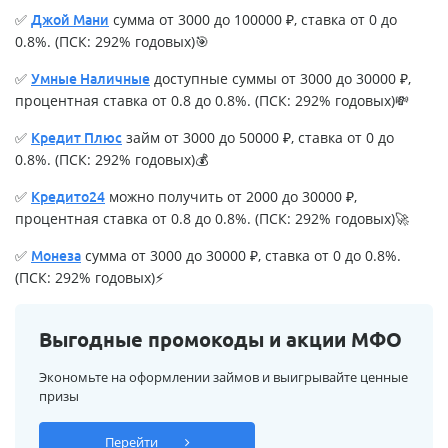
✅
сумма от 3000 до 100000 ₽, ставка от 0 до
Джой Мани
0.8%. (ПСК: 292% годовых)🎯
✅
доступные суммы от 3000 до 30000 ₽,
Умные Наличные
процентная ставка от 0.8 до 0.8%. (ПСК: 292% годовых)💸
✅
займ от 3000 до 50000 ₽, ставка от 0 до
Кредит Плюс
0.8%. (ПСК: 292% годовых)💰
✅
можно получить от 2000 до 30000 ₽,
Кредито24
процентная ставка от 0.8 до 0.8%. (ПСК: 292% годовых)🚀
✅
сумма от 3000 до 30000 ₽, ставка от 0 до 0.8%.
Монеза
(ПСК: 292% годовых)⚡
Выгодные промокоды и акции МФО
Экономьте на оформлении займов и выигрывайте ценные
призы
Перейти