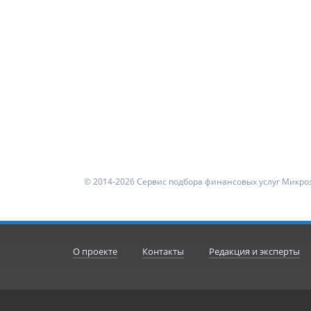
© 2014-2026 Сервис подбора финансовых услуг Микроз
О проекте
Контакты
Редакция и эксперты