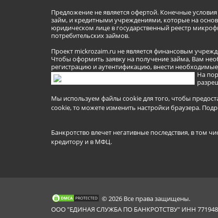
Предложение не является офертой. Конечные услови
займ, и кредитными учреждениями, которые на основа
юридическом лице в государственный реестр микроф
потребительских займов.
Проект mickrozaim.ru не является финансовым учрежд
Чтобы оформить заявку на получение займа, Вам нео
регистрацию и аутентификацию, внести необходимые л
На пор
разреш
Мы используем файлы cookie для того, чтобы предост
cookie, то можете изменить настройки браузера.
Подр
Банкротство влечет негативные последствия, в том чи
кредитору и в МФЦ.
© 2026 Все права защищены.
ООО "ЕДИНАЯ СЛУЖБА ПО БАНКРОТСТВУ" ИНН 7719481