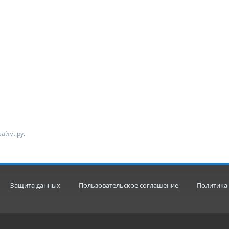
айм. ру.
Защита данных
Пользовательское соглашение
Политика