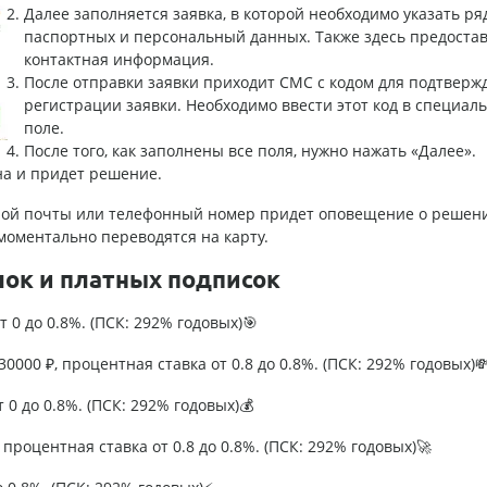
Далее заполняется заявка, в которой необходимо указать ря
паспортных и персональный данных. Также здесь предостав
контактная информация.
После отправки заявки приходит СМС с кодом для подтверж
регистрации заявки. Необходимо ввести этот код в специал
поле.
После того, как заполнены все поля, нужно нажать «Далее».
на и придет решение.
нной почты или телефонный номер придет оповещение о решен
моментально переводятся на карту.
лок и платных подписок
т 0 до 0.8%. (ПСК: 292% годовых)🎯
0000 ₽, процентная ставка от 0.8 до 0.8%. (ПСК: 292% годовых)
т 0 до 0.8%. (ПСК: 292% годовых)💰
процентная ставка от 0.8 до 0.8%. (ПСК: 292% годовых)🚀