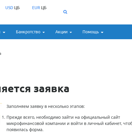
USD
ЦБ
EUR
ЦБ
ы
Банкротство
Акции
Помощь
а
яется заявка
Заполняем заявку в несколько этапов:
Прежде всего, необходимо зайти на официальный сайт
микрофинансовой компании и войти в личный кабинет, что
появилась форма.