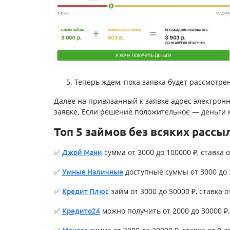
Теперь ждем, пока заявка будет рассмотре
Далее на привязанный к заявке адрес электро
заявке. Если решение положительное — деньги 
Топ 5 займов без всяких рассы
✅
сумма от 3000 до 100000 ₽, ставка о
Джой Мани
✅
доступные суммы от 3000 до 3
Умные Наличные
✅
займ от 3000 до 50000 ₽, ставка о
Кредит Плюс
✅
можно получить от 2000 до 30000 ₽, 
Кредито24