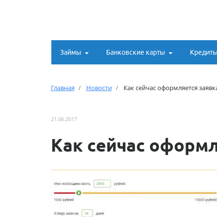
Займы
Банковские карты
Кредит
Главная
Новости
Как сейчас оформляется заявк
21.06.2017
Как сейчас оформл