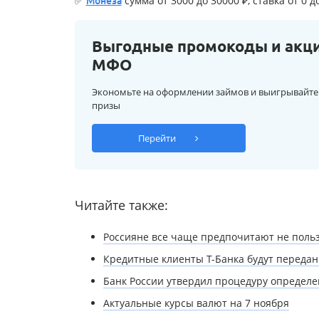
✅
сумма от 3000 до 30000 ₽, ставка от 0 д
Монеза
Выгодные промокоды и акц
МФО
Экономьте на оформлении займов и выигрывайте
призы
Перейти
Читайте также:
Россияне все чаще предпочитают не поль
Кредитные клиенты Т-Банка будут передан
Банк России утвердил процедуру определ
Актуальные курсы валют на 7 ноября